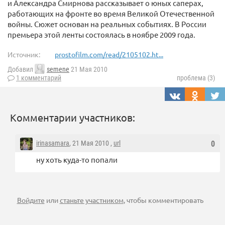
и Александра Смирнова рассказывает о юных саперах,
работающих на фронте во время Великой Отечественной
войны. Сюжет основан на реальных событиях. В России
премьера этой ленты состоялась в ноябре 2009 года.
Источник:
prostofilm.com/read/2105102.ht...
Добавил
semene
21 Мая 2010
1 комментарий
проблема (3)
Комментарии участников:
irinasamara
, 21 Мая 2010 ,
url
0
ну хоть куда-то попали
Войдите
или
станьте участником
, чтобы комментировать