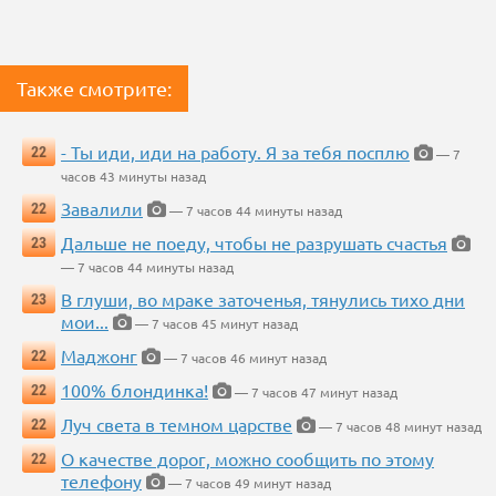
Также смотрите:
- Ты иди, иди на работу. Я за тебя посплю
22
— 7
часов 43 минуты назад
Завалили
22
— 7 часов 44 минуты назад
Дальше не поеду, чтобы не разрушать счастья
23
— 7 часов 44 минуты назад
В глуши, во мраке заточенья, тянулись тихо дни
23
мои...
— 7 часов 45 минут назад
Маджонг
22
— 7 часов 46 минут назад
100% блондинка!
22
— 7 часов 47 минут назад
Луч света в темном царстве
22
— 7 часов 48 минут назад
О качестве дорог, можно сообщить по этому
22
телефону
— 7 часов 49 минут назад