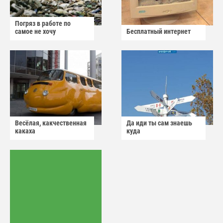
Погряз в работе по
самое не хочу
Бесплатный интернет
Весёлая, какчественная
Да иди ты сам знаешь
какаха
куда