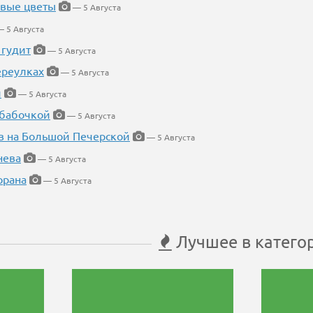
евые цветы
— 5 Августа
 5 Августа
 гудит
— 5 Августа
ереулках
— 5 Августа
й
— 5 Августа
 бабочкой
— 5 Августа
в на Большой Печерской
— 5 Августа
нева
— 5 Августа
орана
— 5 Августа
Лучшее в катего