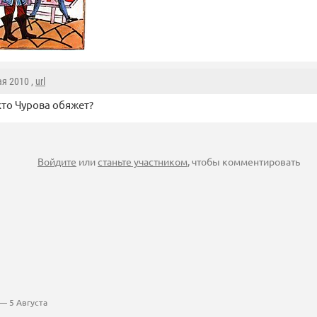
ая 2010 ,
url
то Чурова обяжет?
Войдите
или
станьте участником
, чтобы комментировать
— 5 Августа