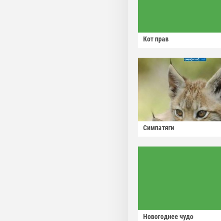
Кот прав
Симпатяги
Новогоднее чудо