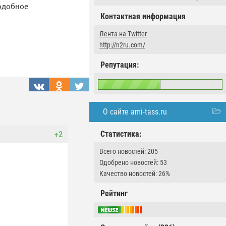
подобное
Контактная информация
Лента на Twitter
http://n2ru.com/
Репутация:
О сайте ami-tass.ru
Статистика:
+2
Всего новостей: 205
Одобрено новостей: 53
Качество новостей: 26%
Рейтинг