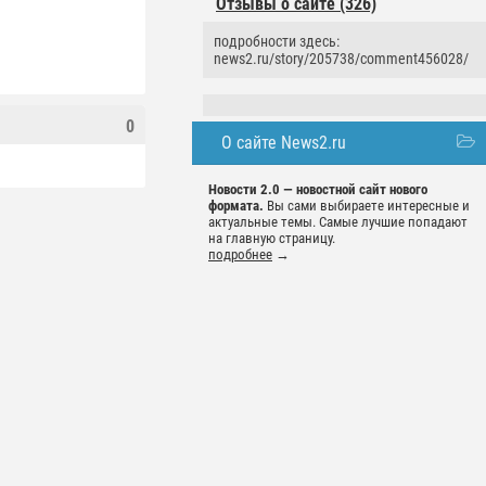
Отзывы о сайте (326)
подробности здесь:
news2.ru/story/205738/comment456028/
0
О сайте News2.ru
Новости 2.0 — новостной сайт нового
формата.
Вы сами выбираете интересные и
актуальные темы. Самые лучшие попадают
на главную страницу.
подробнее
→