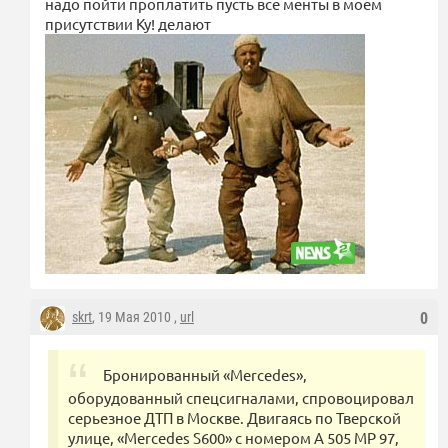
надо пойти проплатить пусть все менты в моем
присутствии Ку! делают
skrt
, 19 Мая 2010 ,
url
0
Бронированный «Mercedes»,
оборудованный спецсигналами, спровоцировал
серьезное ДТП в Москве. Двигаясь по Тверской
улице, «Mercedes S600» с номером А 505 МР 97,