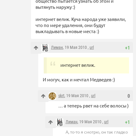
общество пытается узнать об этом и
вытянуть наружу :)
интернет велик. Куча народа уже заявили,
что по мере удаления, они будут
выкладывать в новые места :)
Лиман
, 19 Мая 2010 ,
url
+1
интернет велик.
И могуч, как и мечтал Медведев :)
skrt
, 19 Мая 2010 ,
url
0
… а теперь рвет на себе волосы )
Лиман
, 19 Мая 2010 ,
url
+1
А, то-то я смотрю, он так гладко