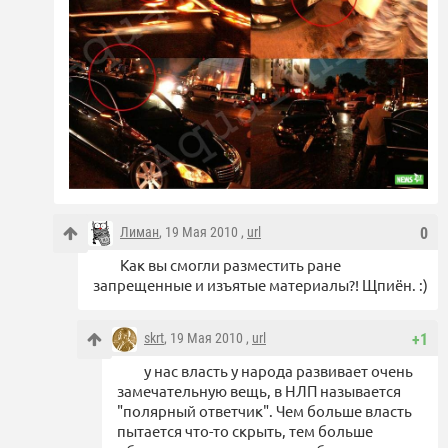
Лиман
, 19 Мая 2010 ,
url
0
Как вы смогли разместить ране
запрещенные и изъятые материалы?! Щпиён. :)
skrt
, 19 Мая 2010 ,
url
+1
у нас власть у народа развивает очень
замечательную вещь, в НЛП называется
"полярный ответчик". Чем больше власть
пытается что-то скрыть, тем больше