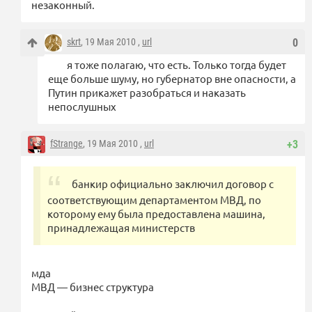
незаконный.
skrt
, 19 Мая 2010 ,
url
0
я тоже полагаю, что есть. Только тогда будет
еще больше шуму, но губернатор вне опасности, а
Путин прикажет разобраться и наказать
непослушных
fStrange
, 19 Мая 2010 ,
url
+3
банкир официально заключил договор с
соответствующим департаментом МВД, по
которому ему была предоставлена машина,
принадлежащая министерств
мда
МВД — бизнес структура