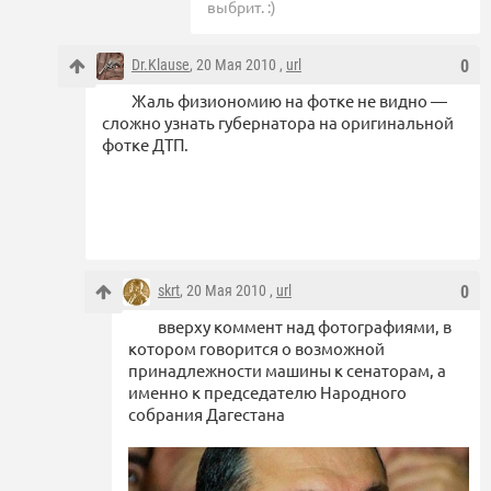
выбрит. :)
Dr.Klause
, 20 Мая 2010 ,
url
0
Жаль физиономию на фотке не видно —
сложно узнать губернатора на оригинальной
фотке ДТП.
skrt
, 20 Мая 2010 ,
url
0
вверху коммент над фотографиями, в
котором говорится о возможной
принадлежности машины к сенаторам, а
именно к председателю Народного
собрания Дагестана