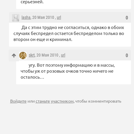
серьезней.
lasha
, 20 Мая 2010 ,
url
0
Да с этим трудно не согласиться, однако в обоих
случаях беспредел остается беспределом только во
втором он еще и криминал.
skrt
, 20 Мая 2010 ,
url
0
угу. Вот поэтому информацию и в массы,
чтобы уж от розовых очков точно ничего не
осталось…
Войдите
или
станьте участником
, чтобы комментировать