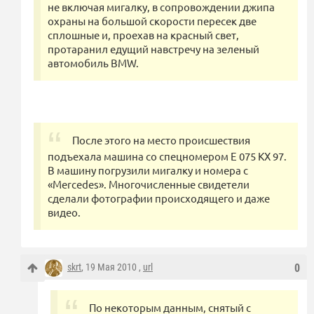
не включая мигалку, в сопровождении джипа
охраны на большой скорости пересек две
сплошные и, проехав на красный свет,
протаранил едущий навстречу на зеленый
автомобиль BMW.
После этого на место происшествия
подъехала машина со спецномером Е 075 КХ 97.
В машину погрузили мигалку и номера с
«Mercedes». Многочисленные свидетели
сделали фотографии происходящего и даже
видео.
skrt
, 19 Мая 2010 ,
url
0
По некоторым данным, снятый с