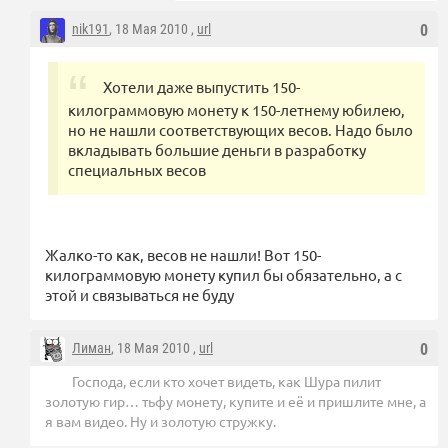
nik191
, 18 Мая 2010 ,
url
0
Хотели даже выпустить 150-
килограммовую монету к 150-летнему юбилею,
но не нашли соответствующих весов. Надо было
вкладывать большие деньги в разработку
специальных весов
Жалко-то как, весов не нашли! Вот 150-
килограммовую монету купил бы обязательно, а с
этой и связываться не буду
Лиман
, 18 Мая 2010 ,
url
0
Господа, если кто хочет видеть, как Шура пилит
золотую гир… тьфу монету, купите и её и пришлите мне, а
я вам видео. Ну и золотую стружку.