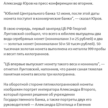
Александр Юров на пресс-конференции во вторник.
"Юбилей Центрального банка 12 июня, после этой даты
монета поступит в коммерческие банки", — сказал Юров.
В свою очередь, первый зампред ЦБ РФ Георгий
Лунтовский сообщил, что всего к юбилею выпущены два
вида серебряных монет (номиналами 3 и 25 рублей) и два
— золотых монет (номиналами 50 и 50 тысяч рублей). 50-
тысячная золотая монета выполнена из металла 999 пробы
и весит пять килограммов.
"ЦБ впервые выпускает монету такого веса и номинала", —
отметил Лунтовский, напомнив, что ранее самая тяжелая
памятная монета весила три килограмма.
На оборотной стороне пятикилограммовой монеты
изображен портрет императора Александра Второго,
который принял решение об учреждении
Государственного банка, а также портреты двух его
руководителей — Александра Штиглица и Евгения