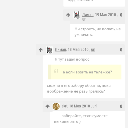
Лиман
, 19 Мая 2010 ,
0
url
Ни строить, ни копать, не
умничать.
Лиман
, 18 Мая 2010 ,
url
0
Я тут задал вопрос
а если возить на тележке?
можно я его заберу обратно, пока
воображение не разыгралось?
skrt
, 18 Мая 2010 ,
url
0
забирайте, если сумеете
выковырять :)