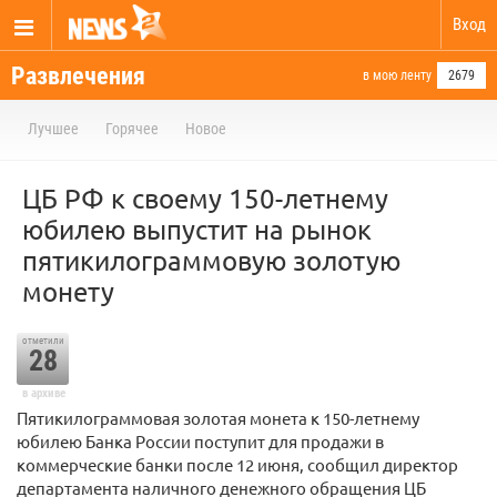
Вход
Развлечения
в мою ленту
2679
Лучшее
Горячее
Новое
ЦБ РФ к своему 150-летнему
юбилею выпустит на рынок
пятикилограммовую золотую
монету
отметили
28
в архиве
Пятикилограммовая золотая монета к 150-летнему
юбилею Банка России поступит для продажи в
коммерческие банки после 12 июня, сообщил директор
департамента наличного денежного обращения ЦБ