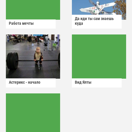
Да иди ты сам знаешь
Работа мечты
куда
Астерикс - начало
Вид Ялты