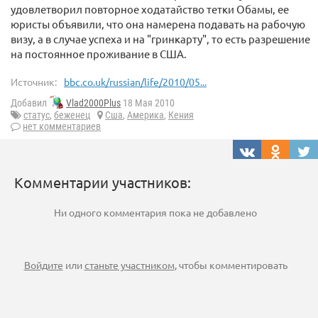
удовлетворил повторное ходатайство тетки Обамы, ее
юристы объявили, что она намерена подавать на рабочую
визу, а в случае успеха и на "гринкарту", то есть разрешение
на постоянное проживание в США.
Источник:
bbc.co.uk/russian/life/2010/05...
Добавил
Vlad2000Plus
18 Мая 2010
статус
,
беженец
Сша
,
Америка
,
Кения
нет комментариев
Комментарии участников:
Ни одного комментария пока не добавлено
Войдите
или
станьте участником
, чтобы комментировать