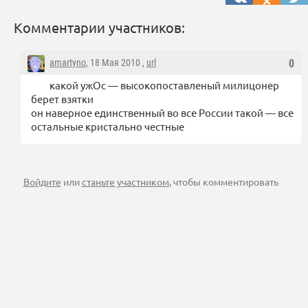
Комментарии участников:
amartyno
, 18 Мая 2010 ,
url
0
какой ужОс — высокопоставленый милицонер
берет взятки
он наверное единственный во все России такой — все
остальные кристально честные
Войдите
или
станьте участником
, чтобы комментировать