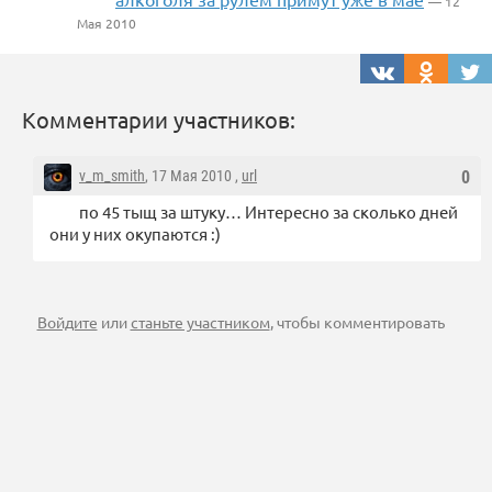
— 12
Мая 2010
Комментарии участников:
v_m_smith
, 17 Мая 2010 ,
url
0
по 45 тыщ за штуку… Интересно за сколько дней
они у них окупаются :)
Войдите
или
станьте участником
, чтобы комментировать