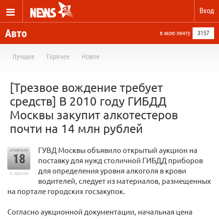
Вход
Авто
в мою ленту
3157
Лучшее
Горячее
Новое
[Трезвое вождение требует
средств] В 2010 году ГИБДД
Москвы закупит алкотестеров
почти на 14 млн рублей
ГУВД Москвы объявило открытый аукцион на
отметили
18
поставку для нужд столичной ГИБДД приборов
для определения уровня алкоголя в крови
в архиве
водителей, следует из материалов, размещенных
на портале городских госзакупок.
Согласно аукционной документации, начальная цена