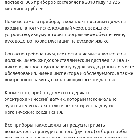
поставки 305 приборов составляет в 2010 году 13,725
миллиона рублей.
Помимо самого прибора, в комплект поставки должны
входить, в том числе, кожаный чехол, зарядное
устройство, аккумуляторы, программное обеспечение,
руководство по эксплуатации на русском языке.
Согласно требованиям, все поставляемые алкотестеры
должны иметь жидкокристаллический дисплей 128 на 32
пикселя, встроенную клавиатуру для ввода данных о месте
обследования, имени инспектора и обследуемого, а также
внутреннюю память, сохраняющую все эти данные.
Кроме того, прибор должен содержать
электрохимический датчик, который максимально
чувствителен к алкоголю и не реагирует на другие
органические соединения.
Все приборы также должны предусматривать
возможность принудительного (ручного) отбора пробы
воздуха по однократному нажатию кнопки и просмотра