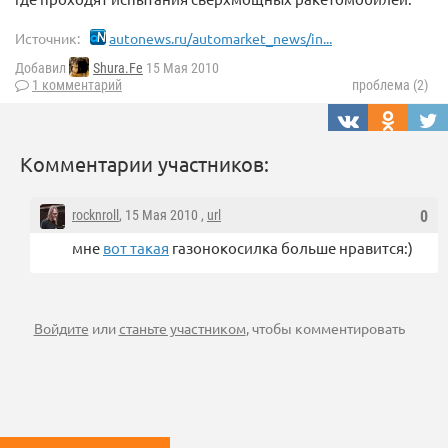
Источник:
autonews.ru/automarket_news/in...
Добавил
Shura.Fe
15 Мая 2010
1 комментарий
проблема (2)
Комментарии участников:
rocknroll
, 15 Мая 2010 ,
url
0
мне
вот такая
газонокосилка больше нравится:)
Войдите
или
станьте участником
, чтобы комментировать