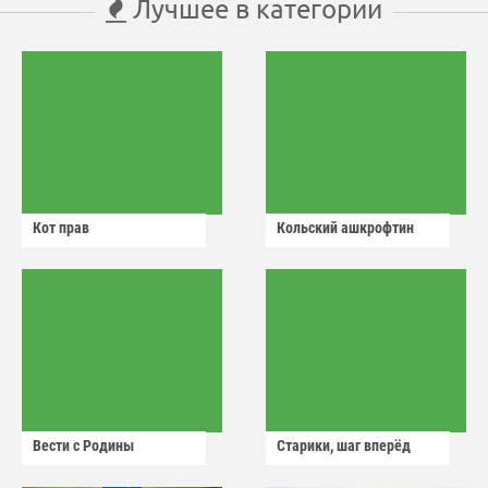
Лучшее в категории
Кот прав
Кольский ашкрофтин
Вести с Родины
Старики, шаг вперёд