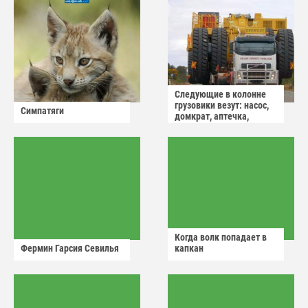
Следующие в колонне
грузовики везут: насос,
Симпатяги
домкрат, аптечка,
аварийный знак
Когда волк попадает в
Фермин Гарсия Севилья
капкан