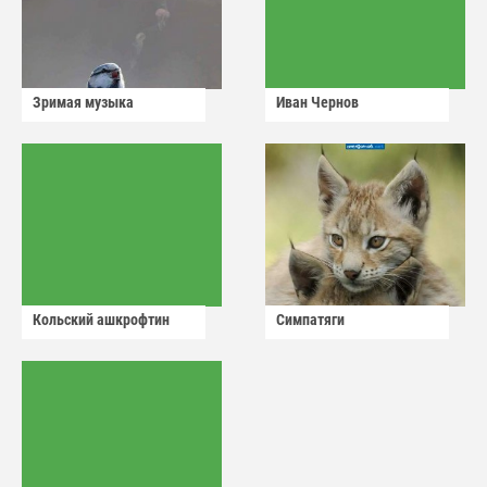
Зримая музыка
Иван Чернов
Кольский ашкрофтин
Симпатяги