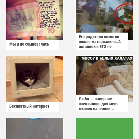
Его родители помогли
школе материально..А
Мы и не сомневались
остальные ЕГЭ не
сдадут
Любят...наверное
специально для меня
Бесплатный интернет
мышек налепили...