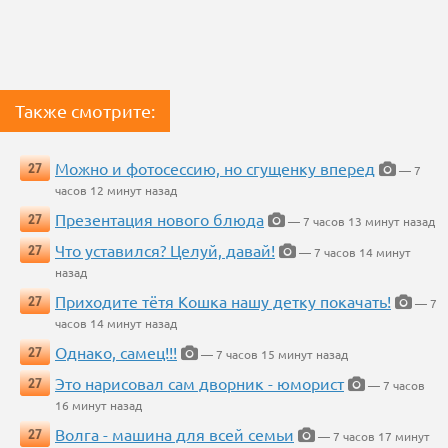
Также смотрите:
Можно и фотосессию, но сгущенку вперед
27
— 7
часов 12 минут назад
Презентация нового блюда
27
— 7 часов 13 минут назад
Что уставился? Целуй, давай!
27
— 7 часов 14 минут
назад
Приходите тётя Кошка нашу детку покачать!
27
— 7
часов 14 минут назад
Однако, самец!!!
27
— 7 часов 15 минут назад
Это нарисовал сам дворник - юморист
27
— 7 часов
16 минут назад
Волга - машина для всей семьи
27
— 7 часов 17 минут