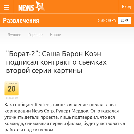
Вход
Развлечения
в мою ленту
2679
Лучшее
Горячее
Новое
"Борат-2": Саша Барон Коэн
подписал контракт о съемках
второй серии картины
отметили
20
в архиве
Как сообщает Reuters, такое заявление сделал глава
корпорации News Corp. Руперт Мердок. Он отказался
уточнить детали проекта, лишь подтвердил, что вся
команда, снимавшая первый фильм, будет участвовать в
работе и над сиквелом.