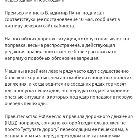
Премьер-министр Владимир Путин подписал
соответствующее постановление 10 мая, сообщает в
пятницу вечером сайт кабинета.
На российских дорогах ситуация, которую описывает эта
поправка, весьма распространена, а действующая
редакция правил описывает ее более расплывчато,
напрямую подобных обгонов не запрещая.
Машины в крайнем левом ряду часто едут с существенно
большей скоростью, чем автомобили в попутных полосах
движения, и когда водители в соседних рядах тормозят
для пропуска пешеходов, это нередко создает аварийно-
опасные ситуации, в которых под удар попадают в первую
очередь пешеходы.
Правительство РФ внесло в правила дорожного движения
(ПДД) поправку, согласно которой водитель должен не
просто "уступать дорогу" переходящим ее пешеходам, а
останавливаться перед переходом или как минимум