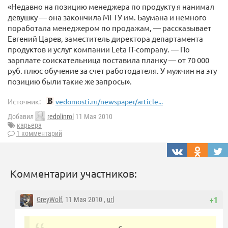
«Недавно на позицию менеджера по продукту я нанимал
девушку — она закончила МГТУ им. Баумана и немного
поработала менеджером по продажам, — рассказывает
Евгений Царев, заместитель директора департамента
продуктов и услуг компании Leta IT-company. — По
зарплате соискательница поставила планку — от 70 000
руб. плюс обучение за счет работодателя. У мужчин на эту
позицию были такие же запросы».
Источник:
vedomosti.ru/newspaper/article...
Добавил
redolinrol
11 Мая 2010
карьера
1 комментарий
Комментарии участников:
GreyWolf
, 11 Мая 2010 ,
url
+1