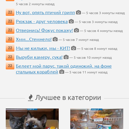
5 часов 2 минуты назад
Ну вот, опять птичий грипп
22
— 5 часов 3 минуты назад
Рюкзак - друг человека
22
— 5 часов 3 минуты назад
Отвернись! Фокус покажу!
22
— 5 часов 4 минуты назад
Хмм...Стемнело!
22
— 5 часов 7 минут назад
Мы не кильки, мы - КИТ!
22
— 5 часов 8 минут назад
Выруби камеру, сука!
22
— 5 часов 10 минут назад
Белеет мой парус, такой одинокий, на фоне
22
стальных кораблей
— 5 часов 11 минут назад
Лучшее в категории