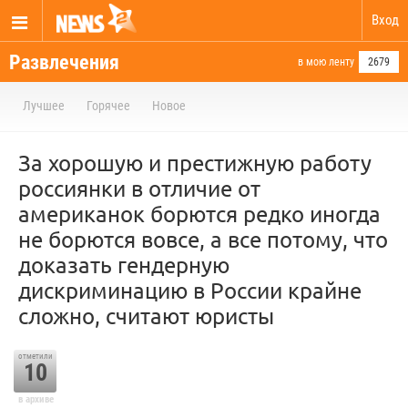
Вход
Развлечения
в мою ленту
2679
Лучшее
Горячее
Новое
За хорошую и престижную работу
россиянки в отличие от
американок борются редко иногда
не борются вовсе, а все потому, что
доказать гендерную
дискриминацию в России крайне
сложно, считают юристы
отметили
10
в архиве