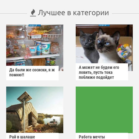
Лучшее в категории
А может не будем его
Да были же сосиски, я ж
ловить, пусть тока
помню!!
поближе подойдет
Рай в шалаше
Работа мечты