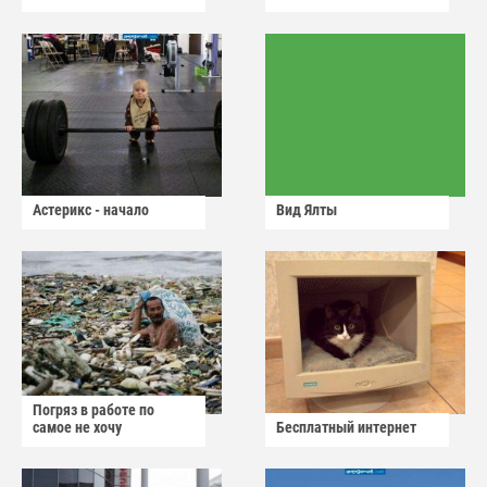
Астерикс - начало
Вид Ялты
Погряз в работе по
самое не хочу
Бесплатный интернет