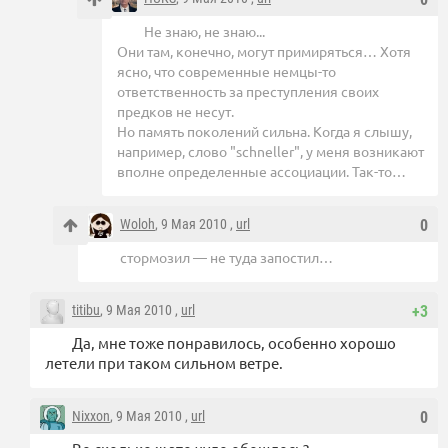
Не знаю, не знаю...
Они там, конечно, могут примиряться… Хотя
ясно, что современные немцы-то
ответственность за преступления своих
предков не несут.
Но память поколений сильна. Когда я слышу,
например, слово "schneller", у меня возникают
вполне определенные ассоциации. Так-то…
Woloh
, 9 Мая 2010 ,
url
0
стормозил — не туда запостил…
titibu
, 9 Мая 2010 ,
url
+3
Да, мне тоже понравилось, особенно хорошо
летели при таком сильном ветре.
Nixxon
, 9 Мая 2010 ,
url
0