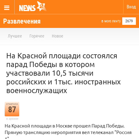
Вход
Развлечения
в мою ленту
2679
Лучшее
Горячее
Новое
На Красной площади состоялся
парад Победы в котором
участвовали 10,5 тысячи
российских и 1тыс. иностранных
военнослужащих
отметили
87
в архиве
На Красной площади в Москве прошел Парад Победы.
Прямую трансляцию мероприятия вел телеканал "Россия
1".