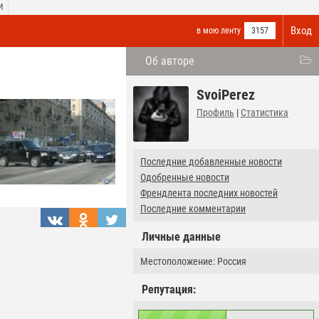
И
Вход
в мою ленту
3157
Об авторе
SvoiPerez
Профиль
|
Статистика
Последние добавленные новости
Одобренные новости
Френдлента последних новостей
Последние комментарии
Личные данные
Местоположение: Россия
Репутация: