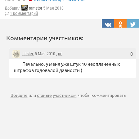
Добавил
ramstor
5 Мая 2010
1 комментарий
Комментарии участников:
Lester
, 5 Мая 2010 ,
url
0
Печально, у меня уже штук 10 неоплаченных
штрафов годовалой давности (
Войдите
или
станьте участником
, чтобы комментировать