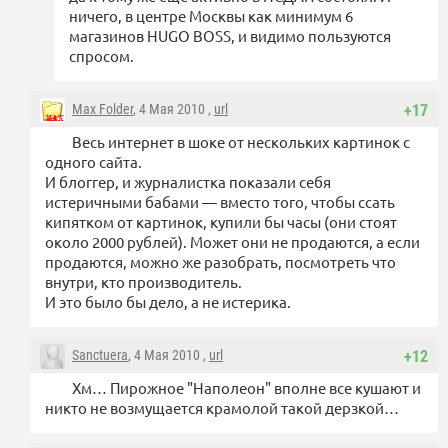
ничего, в центре Москвы как минимум 6
магазинов HUGO BOSS, и видимо пользуются
спросом.
Max Folder
, 4 Мая 2010 ,
url
+17
Весь интернет в шоке от нескольких картинок с
одного сайта.
И блоггер, и журналистка показали себя
истеричными бабами — вместо того, чтобы ссать
кипятком от картинок, купили бы часы (они стоят
около 2000 рублей). Может они не продаются, а если
продаются, можно же разобрать, посмотреть что
внутри, кто производитель.
И это было бы дело, а не истерика.
Sanctuera
, 4 Мая 2010 ,
url
+12
Хм… Пирожное "Наполеон" вполне все кушают и
никто не возмущается крамолой такой дерзкой…