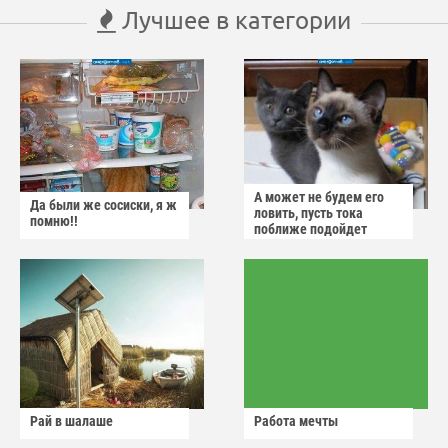
Лучшее в категории
А может не будем его
Да были же сосиски, я ж
ловить, пусть тока
помню!!
поближе подойдет
Рай в шалаше
Работа мечты