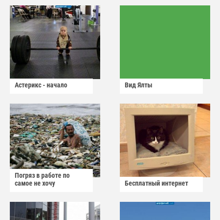
Астерикс - начало
Вид Ялты
Погряз в работе по
самое не хочу
Бесплатный интернет