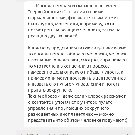
Инопланетянам возможно и не нужен
"первый контакт" со всеми нашими
формальностями, фиг знает что им может-
быть нужно, может они, к примеру, хотят
посмотреть на реакцию человека, затем на
реакцию других людей.
К примеру представим такую ситуацию: какие-
то инопланетяне забирают человека, человек
в сознании, они делают, смотрят, спрашивают
то-что нужно и в конце или в процессе
намеренно делают какую-нибудь глупость, к
примеру они могут поставить в центре унитаз
и назвать его пультом управления и потом
прыгать вокруг него.
Таким образом, даже если человек расскажет
о контакте и упомянет о унитазе-пульте
управления и прыгающих вокруг него
разноцветных инопланетянах — можно
представить что об этом человеке подумают :)