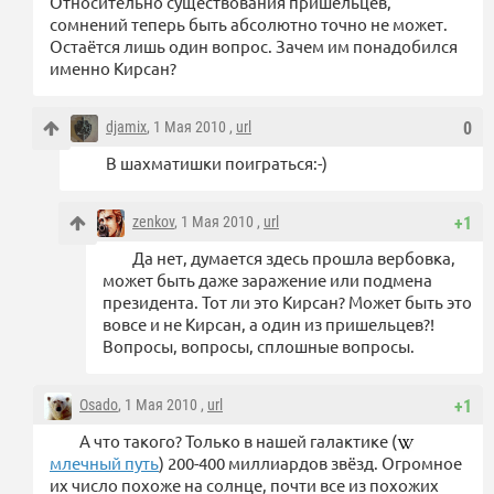
Относительно существования пришельцев,
сомнений теперь быть абсолютно точно не может.
Остаётся лишь один вопрос. Зачем им понадобился
именно Кирсан?
djamix
, 1 Мая 2010 ,
url
0
В шахматишки поиграться:-)
zenkov
, 1 Мая 2010 ,
url
+1
Да нет, думается здесь прошла вербовка,
может быть даже заражение или подмена
президента. Тот ли это Кирсан? Может быть это
вовсе и не Кирсан, а один из пришельцев?!
Вопросы, вопросы, сплошные вопросы.
Osado
, 1 Мая 2010 ,
url
+1
А что такого? Только в нашей галактике (
млечный путь
) 200-400 миллиардов звёзд. Огромное
их число похоже на солнце, почти все из похожих