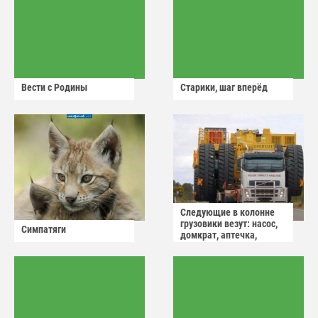
Вести с Родины
Старики, шаг вперёд
Следующие в колонне
грузовики везут: насос,
Симпатяги
домкрат, аптечка,
аварийный знак