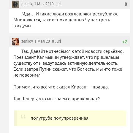
djamix
, 1 Мая 2010 ,
url
0
Мда… И такие люди возглавляют республику.
Мне кажется, таких *похищенных* у нас треть
госдумы…
zenkov
, 1 Мая 2010 ,
url
+2
Так. Давайте отнесёмся к этой новости серьёзно.
Президент Калмыкии утверждает, что пришельцы
существуют и ведут здесь активную деятельность.
Если завтра Путин скажет, что Бог есть, мы что тоже
не поверим?
Примем, что всё что сказал Кирсан — правда.
Так. Теперь, что мы знаем о пришельцах?
полутруба полупрозрачная