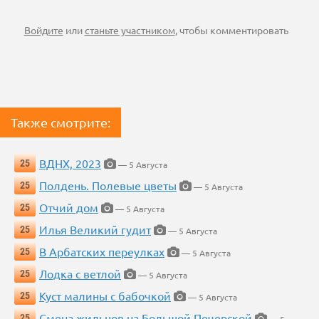
Войдите
или
станьте участником
, чтобы комментировать
Также смотрите:
ВДНХ, 2023
25
— 5 Августа
Полдень. Полевые цветы
25
— 5 Августа
Отчий дом
25
— 5 Августа
Илья Великий гудит
25
— 5 Августа
В Арбатских переулках
25
— 5 Августа
Лодка с ветлой
25
— 5 Августа
Куст малины с бабочкой
25
— 5 Августа
Смена жильцов на Большой Печерской
25