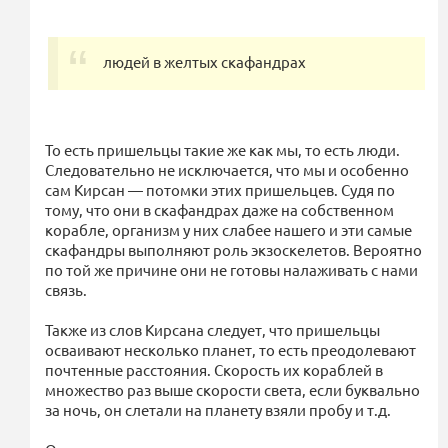
людей в желтых скафандрах
То есть пришельцы такие же как мы, то есть люди.
Следовательно не исключается, что мы и особенно
сам Кирсан — потомки этих пришельцев. Судя по
тому, что они в скафандрах даже на собственном
корабле, организм у них слабее нашего и эти самые
скафандры выполняют роль экзоскелетов. Вероятно
по той же причине они не готовы налаживать с нами
связь.
Также из слов Кирсана следует, что пришельцы
осваивают несколько планет, то есть преодолевают
почтенные расстояния. Скорость их кораблей в
множество раз выше скорости света, если буквально
за ночь, он слетали на планету взяли пробу и т.д.