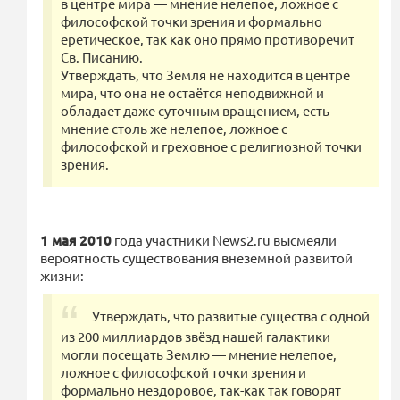
в центре мира — мнение нелепое, ложное с
философской точки зрения и формально
еретическое, так как оно прямо противоречит
Св. Писанию.
Утверждать, что Земля не находится в центре
мира, что она не остаётся неподвижной и
обладает даже суточным вращением, есть
мнение столь же нелепое, ложное с
философской и греховное с религиозной точки
зрения.
1 мая 2010
года участники News2.ru высмеяли
вероятность существования внеземной развитой
жизни:
Утверждать, что развитые существа с одной
из 200 миллиардов звёзд нашей галактики
могли посещать Землю — мнение нелепое,
ложное с философской точки зрения и
формально нездоровое, так-как так говорят