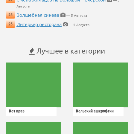
— 5
Августа
Волшебная синева
25
— 5 Августа
Интерьер ресторана
25
— 5 Августа
Лучшее в категории
Кот прав
Кольский ашкрофтин