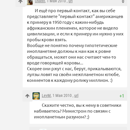
Osado
, 1 Мая 2010 ,
url
0
И ещё про первый контакт, как вы себе
представляете "первый контакт" американцев
к примеру в 1950 году с каким-нибудь
африканским племенем, которое не видело
цивилизации, и если к примеру им нужно у них
пробы крови взять.
Вообще не понятно почему гипотетические
инопланетяне должны к нам как к ровне
обращаться, может они нас считают чем-то
вроде говорящей коровы...
Скорее они ржут с нас, берут, прикалываются,
лулзы ловят на своём межпланетном ютюбе,
комментов к каждому ролику миллион. :)
LevM
, 1 Мая 2010 ,
url
+1
Скажите честно, вы к нему в советники
набиваетесь? Министром по связям с
инопланетным разумом? ;)