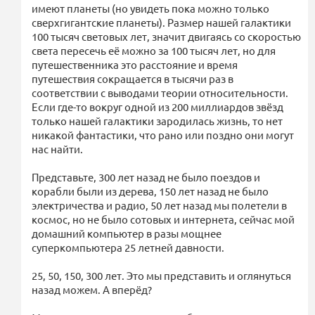
имеют планеты (но увидеть пока можно только
сверхгигантские планеты). Размер нашей галактики
100 тысяч световых лет, значит двигаясь со скоростью
света пересечь её можно за 100 тысяч лет, но для
путешественника это расстояние и время
путешествия сокращается в тысячи раз в
соответствии с выводами теории относительности.
Если где-то вокруг одной из 200 миллиардов звёзд
только нашей галактики зародилась жизнь, то нет
никакой фантастики, что рано или поздно они могут
нас найти.
Представьте, 300 лет назад не было поездов и
корабли были из дерева, 150 лет назад не было
электричества и радио, 50 лет назад мы полетели в
космос, но не было сотовых и интернета, сейчас мой
домашний компьютер в разы мощнее
суперкомпьютера 25 летней давности.
25, 50, 150, 300 лет. Это мы представить и оглянуться
назад можем. А вперёд?