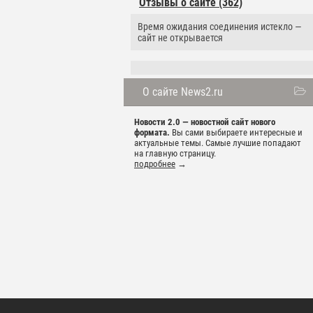
Отзывы о сайте (362)
Время ожидания соединения истекло —
сайт не открывается
О сайте News2.ru
Новости 2.0 — новостной сайт нового
формата.
Вы сами выбираете интересные и
актуальные темы. Самые лучшие попадают
на главную страницу.
подробнее
→