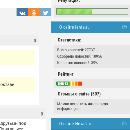
Репутация:
О сайте lenta.ru
Статистика:
0
Всего новостей: 27737
Одобрено новостей: 10956
Качество новостей: 39%
Рейтинг
 октаве
Отзывы о сайте (507)
Можно встретить интересную
информацию
0
с друзьми под
О сайте News2.ru
Поняли, что