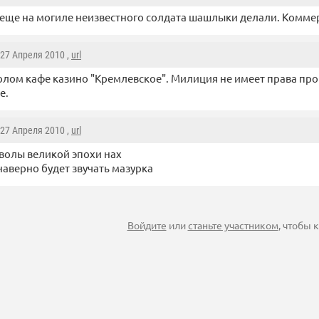
еще на могиле неизвестного солдата шашлыки делали. Комме
 27 Апреля 2010 ,
url
олом кафе казино "Кремлевское". Милиция не имеет права пр
е.
 27 Апреля 2010 ,
url
волы великой эпохи нах
наверно будет звучать мазурка
Войдите
или
станьте участником
, чтобы