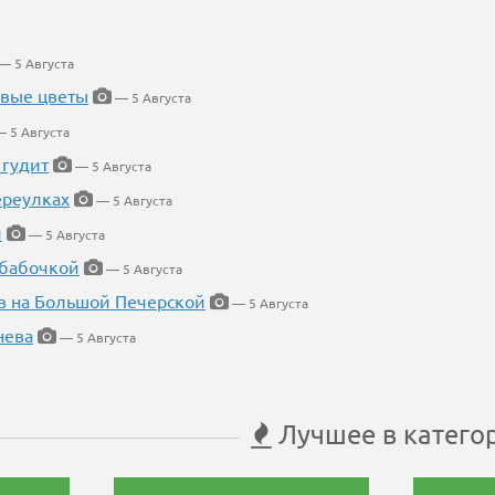
— 5 Августа
евые цветы
— 5 Августа
 5 Августа
 гудит
— 5 Августа
ереулках
— 5 Августа
й
— 5 Августа
 бабочкой
— 5 Августа
в на Большой Печерской
— 5 Августа
нева
— 5 Августа
Лучшее в катего