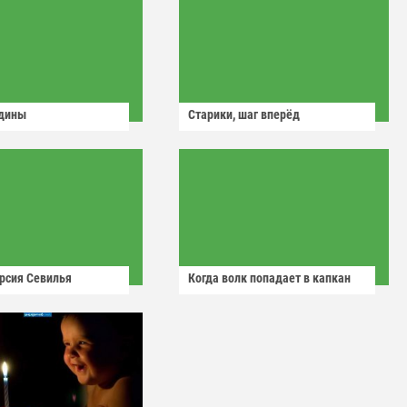
одины
Старики, шаг вперёд
рсия Севилья
Когда волк попадает в капкан