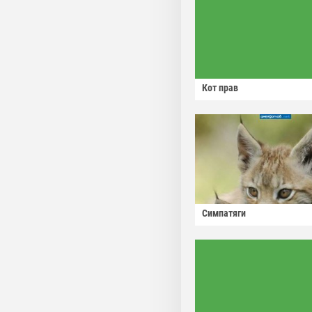
Кот прав
Симпатяги