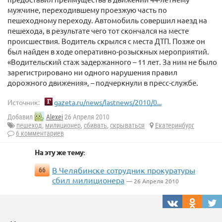
мужчине, переходившему проезжую часть по
пешеходному переходу. Автомобиль совершил наезд на
пешехода, в результате чего тот скончался на месте
происшествия. Водитель скрылся с места ДТП. Позже он
был найден в ходе оперативно-розыскных мероприятий.
«Водительский стаж задержанного – 11 лет. За ним не было
зарегистрировано ни одного нарушения правил
дорожного движения», – подчеркнули в пресс-службе.
Источник:
gazeta.ru/news/lastnews/2010/0...
Добавил
Alexei
26 Апреля 2010
пешеход
,
милиционер
,
сбивать
,
скрываться
Екатеринбург
6 комментариев
На эту же тему:
В Челябинске сотрудник прокуратуры
66
сбил милиционера
— 26 Апреля 2010