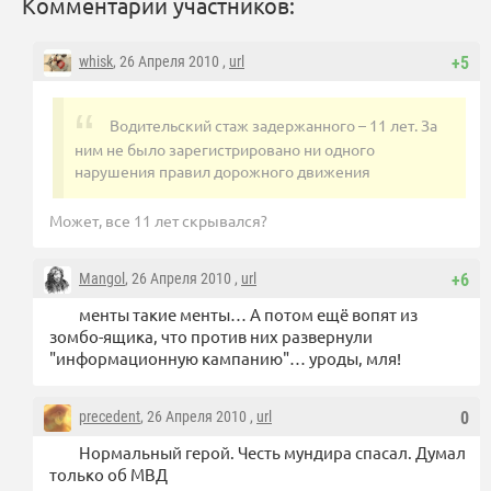
Комментарии участников:
whisk
, 26 Апреля 2010 ,
url
+5
Водительский стаж задержанного – 11 лет. За
ним не было зарегистрировано ни одного
нарушения правил дорожного движения
Может, все 11 лет скрывался?
Mangol
, 26 Апреля 2010 ,
url
+6
менты такие менты… А потом ещё вопят из
зомбо-ящика, что против них развернули
"информационную кампанию"… уроды, мля!
precedent
, 26 Апреля 2010 ,
url
0
Нормальный герой. Честь мундира спасал. Думал
только об МВД