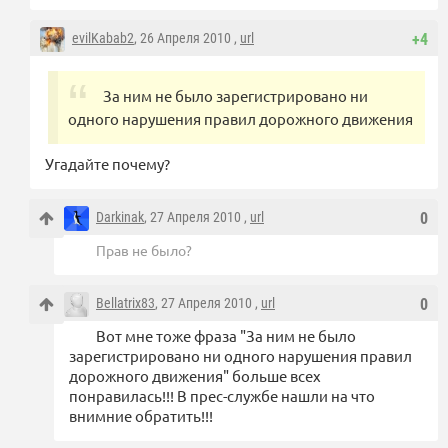
evilKabab2
, 26 Апреля 2010 ,
url
+4
За ним не было зарегистрировано ни
одного нарушения правил дорожного движения
Угадайте почему?
Darkinak
, 27 Апреля 2010 ,
url
0
Прав не было?
Bellatrix83
, 27 Апреля 2010 ,
url
0
Вот мне тоже фраза "За ним не было
зарегистрировано ни одного нарушения правил
дорожного движения" больше всех
понравилась!!! В прес-службе нашли на что
внимние обратить!!!