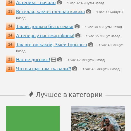
Астерикс - начало
24
— 1 час 32 минуты назад
Весёлая, какчественная какаха
23
— 1 час 32 минуты
назад
Такой должна быть семья
24
— 1 час 34 минуты назад
А теперь у нас смартфоны!
24
— 1 час 35 минут назад
Так вот он какой, Змей Горыныч
24
— 1 час 40 минут
назад
Нас не догонят!
23
— 1 час 42 минуты назад
Что вы щас там сказали?!
23
— 1 час 43 минуты назад
Лучшее в категории