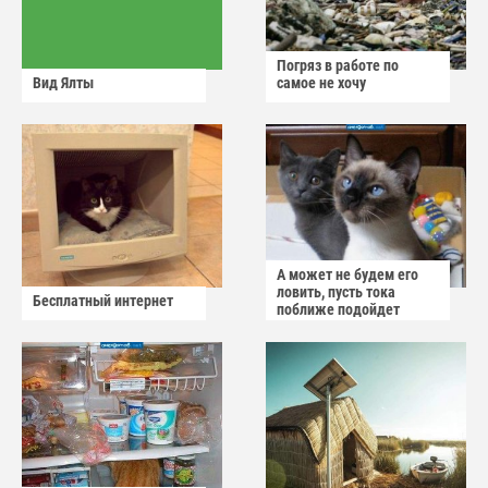
Погряз в работе по
Вид Ялты
самое не хочу
А может не будем его
ловить, пусть тока
Бесплатный интернет
поближе подойдет