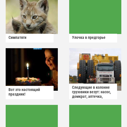
Симпатяги
Улочка в предгорье
Следующие в колонне
Вот это настоящий
грузовики везут: насос,
праздник!
домкрат, аптечка,
аварийный знак