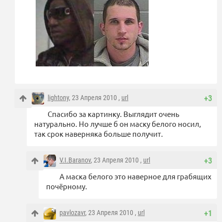
lightony
, 23 Апреля 2010 ,
url
+3
Спасибо за картинку. Выглядит очень
натурально. Но лучше б он маску белого носил,
так срок наверняка больше получит.
V.I.Baranov
, 23 Апреля 2010 ,
url
+3
А маска белого это наверное для грабящих
почёрному.
pavlozavr
, 23 Апреля 2010 ,
url
+1