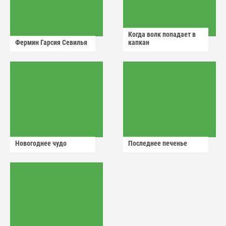
Когда волк попадает в
Фермин Гарсия Севилья
капкан
Новогоднее чудо
Последнее печенье