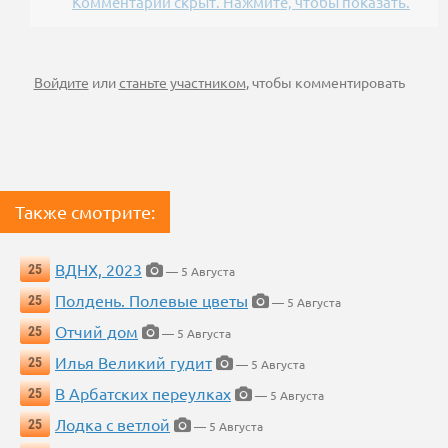
Комментарий скрыт. Нажмите, чтобы показать.
Войдите
или
станьте участником
, чтобы комментировать
Также смотрите:
ВДНХ, 2023
25
— 5 Августа
Полдень. Полевые цветы
25
— 5 Августа
Отчий дом
25
— 5 Августа
Илья Великий гудит
25
— 5 Августа
В Арбатских переулках
25
— 5 Августа
Лодка с ветлой
25
— 5 Августа