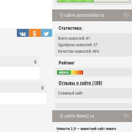
О сайте autorambler.ru
Статистика:
Всего новостей: 81
Одобрено новостей: 37
Качество новостей: 46%
0
Рейтинг
Отзывы о сайте (188)
0
Спамный сайт
О сайте News2.ru
Новости 2.0 — новостной сайт нового