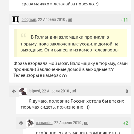
сразу маячком легалайза повеяло. :)
blogman
, 22 Апреля 2010 ,
url
+11
В Голландии взломщики проникли в
тюрьму, пока заключенные уходили домой на
выходные. Они вынесли из камер телевизоры.
Фраза взорвала мой мозг. Взломщику в тюрьму, сами
проникли! Заключенные домой в выходные ???
Телевизоры в камерах ???
latpost
, 22 Апреля 2010 ,
url
0
Я думаю, половина России хотела бы в таких
тюрьмах сидеть, пожизненно =))
comander
, 22 Апреля 2010 ,
url
+2
особенно если заменить зомбоящик на