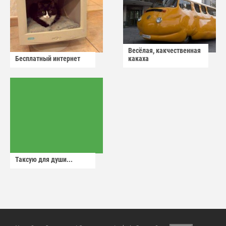
Весёлая, какчественная
Бесплатный интернет
какаха
Таксую для души...