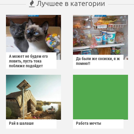
Лучшее в категории
А может не будем его
Да были же сосиски, я ж
ловить, пусть тока
помню!!
поближе подойдет
Рай в шалаше
Работа мечты