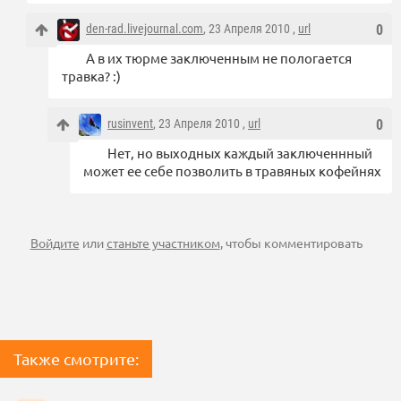
den-rad.livejournal.com
, 23 Апреля 2010 ,
url
0
А в их тюрме заключенным не пологается
травка? :)
rusinvent
, 23 Апреля 2010 ,
url
0
Нет, но выходных каждый заключеннный
может ее себе позволить в травяных кофейнях
Войдите
или
станьте участником
, чтобы комментировать
Также смотрите: