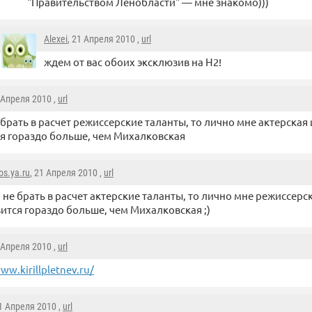
"Правительством Ленобласти" — мне знакомо)))
Alexei
, 21 Апреля 2010 ,
url
ждем от вас обоих эксклюзив на Н2!
1 Апреля 2010 ,
url
 брать в расчет режиссерские таланты, то лично мне актерская
я гораздо больше, чем Михалковская
os.ya.ru
, 21 Апреля 2010 ,
url
 не брать в расчет актерские таланты, то лично мне режиссерс
ится гораздо больше, чем Михалковская ;)
1 Апреля 2010 ,
url
ww.kirillpletnev.ru/
21 Апреля 2010 ,
url