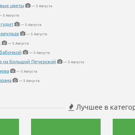
евые цветы
— 5 Августа
 5 Августа
 гудит
— 5 Августа
ереулках
— 5 Августа
й
— 5 Августа
 бабочкой
— 5 Августа
в на Большой Печерской
— 5 Августа
нева
— 5 Августа
орана
— 5 Августа
Лучшее в катего