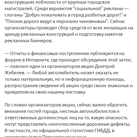
конструкциях поблизости от крупных городских
магистралей. Среди вариантов "социальной" рекламы —
слоганы "Добро пожаловать в город разбитых дорог!" и
"Плохие дороги ведут к пермским чиновникам". Сейчас
организаторы проводят сбор средств от всех желающих на
аренду рекламных конструкций и подготовку макетов
рекламных баннеров.
— Отчеты о финансовых поступлениях публикуются на
форуме в Интернете, где проходит обсуждение этой затеи,
— пояснил один из организаторов акции Дмитрий
Жебелев. — Любой автолюбитель может оказать не
только материальную, но и информационную помощь,
распространив сведения об акции среди своих знакомых и
прикрепив на свою машину листовку.
По словам организаторов акции, сейчас важно обратить
внимание гостей города, местных автомобилистов и
ответственных должностных лиц на то, какую опасность
могут представлять многочисленные дорожные дефекты.
В частности, по официальной статистике ГИБДД, в
минувшем году в Пермском крае из за