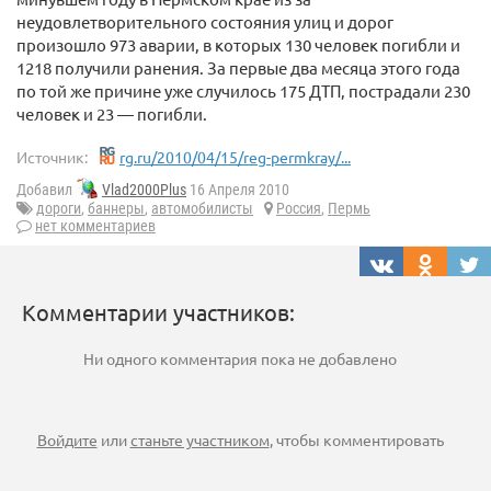
неудовлетворительного состояния улиц и дорог
произошло 973 аварии, в которых 130 человек погибли и
1218 получили ранения. За первые два месяца этого года
по той же причине уже случилось 175 ДТП, пострадали 230
человек и 23 — погибли.
Источник:
rg.ru/2010/04/15/reg-permkray/...
Добавил
Vlad2000Plus
16 Апреля 2010
дороги
,
баннеры
,
автомобилисты
Россия
,
Пермь
нет комментариев
Комментарии участников:
Ни одного комментария пока не добавлено
Войдите
или
станьте участником
, чтобы комментировать