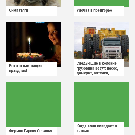
Симпатяги
Улочка в предгорье
Следующие в колонне
Вот это настоящий
грузовики везут: насос,
праздник!
домкрат, аптечка,
аварийный знак
Когда волк попадает в
Фермин Гарсия Севилья
капкан