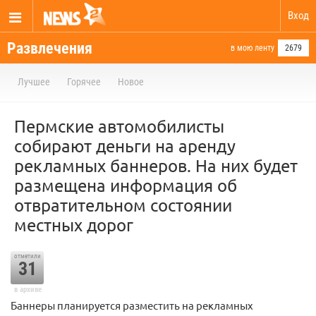
Вход
Развлечения
в мою ленту
2679
Лучшее
Горячее
Новое
Пермские автомобилисты
собирают деньги на аренду
рекламных баннеров. На них будет
размещена информация об
отвратительном состоянии
местных дорог
отметили
31
в архиве
Баннеры планируется разместить на рекламных