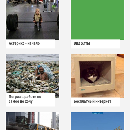
Астерикс - начало
Вид Ялты
Погряз в работе по
самое не хочу
Бесплатный интернет