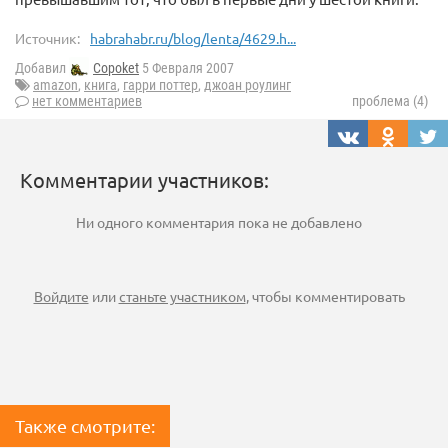
Источник:
habrahabr.ru/blog/lenta/4629.h...
Добавил
Copoket
5 Февраля 2007
amazon
,
книга
,
гарри поттер
,
джоан роулинг
нет комментариев
проблема (4)
Комментарии участников:
Ни одного комментария пока не добавлено
Войдите
или
станьте участником
, чтобы комментировать
Также смотрите: