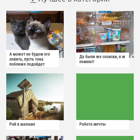
А может не будем его
Да были же сосиски, я ж
ловить, пусть тока
помню!!
поближе подойдет
Рай в шалаше
Работа мечты