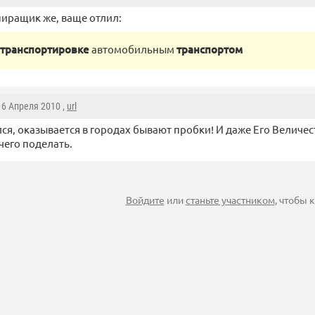
пиращик же, ваще отлил:
 транспортировке
автомобильным
транспортом
 16 Апреля 2010 ,
url
ся, оказывается в городах бывают пробки! И даже Его Величест
чего поделать.
Войдите
или
станьте участником
, чтобы