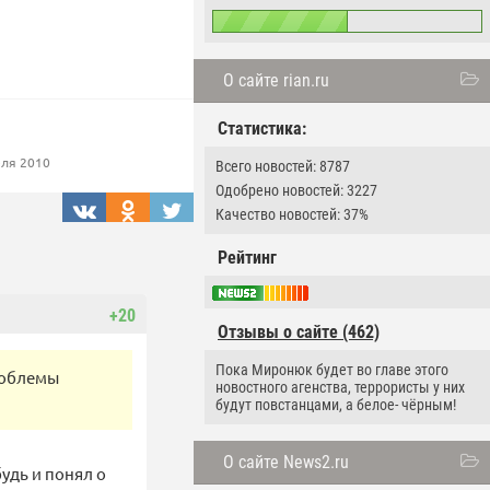
О сайте rian.ru
Статистика:
ля 2010
Всего новостей: 8787
Одобрено новостей: 3227
Качество новостей: 37%
Рейтинг
+20
Отзывы о сайте (462)
Пока Миронюк будет во главе этого
проблемы
новостного агенства, террористы у них
будут повстанцами, а белое- чёрным!
О сайте News2.ru
удь и понял о