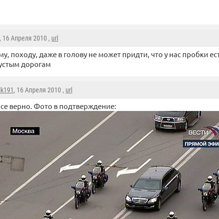
, 16 Апреля 2010 ,
url
му, походу, даже в голову не может придти, что у нас пробки е
устым дорогам
ik191
, 16 Апреля 2010 ,
url
се верно. Фото в подтверждение: