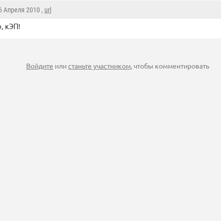
16 Апреля 2010 ,
url
, кЭП!
Войдите
или
станьте участником
, чтобы комментировать