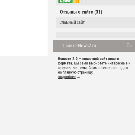
Отзывы о сайте (31)
Спамный сайт
О сайте News2.ru
Новости 2.0 — новостной сайт нового
формата.
Вы сами выбираете интересные и
актуальные темы. Самые лучшие попадают
на главную страницу.
подробнее
→