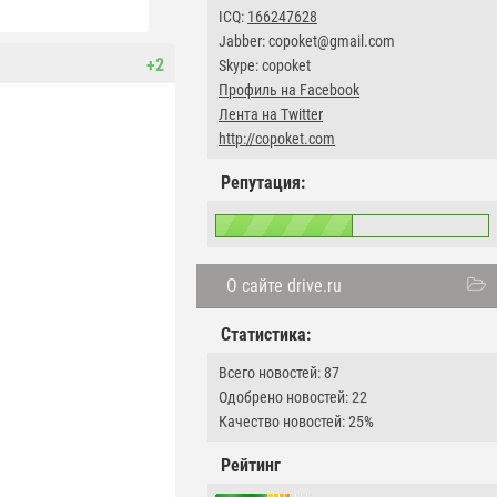
ICQ:
166247628
Jabber: copoket@gmail.com
+2
Skype: copoket
Профиль на Facebook
Лента на Twitter
http://copoket.com
Репутация:
О сайте drive.ru
Статистика:
Всего новостей: 87
Одобрено новостей: 22
Качество новостей: 25%
Рейтинг