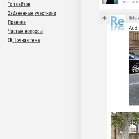
без фот
Топ сайтов
Забаненные участники
Rebuy
Правила
Audi
Частые вопросы
Ночная тема