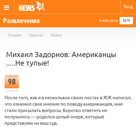
Вход
Развлечения
в мою ленту
2679
Лучшее
Горячее
Новое
Михаил Задорнов: Американцы
.....Не тупые!
отметили
98
в архиве
После того, как я в нескольких своих постах в ЖЖ написал,
что изменил свое мнение по поводу американцев, мне
стали присылать вопросы. Коротко ответить не
получилось — родился целый очерк, который
представляю на ваш суд.