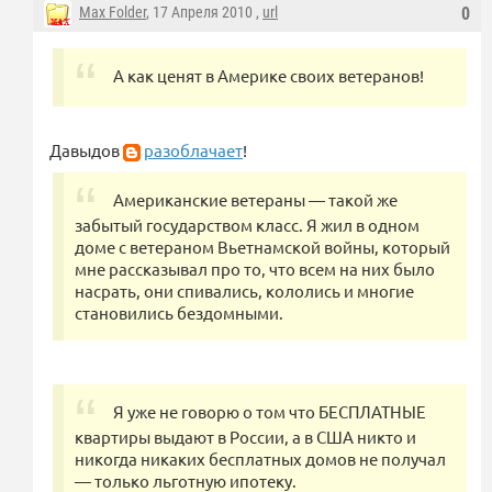
Max Folder
, 17 Апреля 2010 ,
url
0
А как ценят в Америке своих ветеранов!
Давыдов
разоблачает
!
Американские ветераны — такой же
забытый государством класс. Я жил в одном
доме с ветераном Вьетнамской войны, который
мне рассказывал про то, что всем на них было
насрать, они спивались, кололись и многие
становились бездомными.
Я уже не говорю о том что БЕСПЛАТНЫЕ
квартиры выдают в России, а в США никто и
никогда никаких бесплатных домов не получал
— только льготную ипотеку.