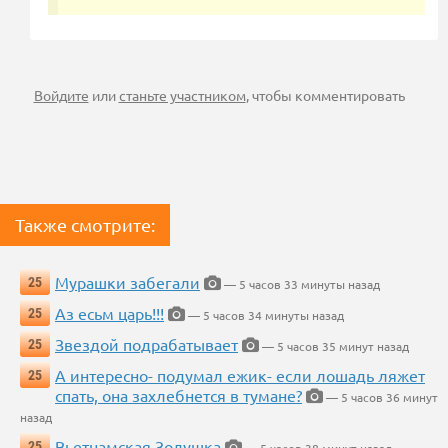
Войдите
или
станьте участником
, чтобы комментировать
Также смотрите:
Мурашки забегали
25
— 5 часов 33 минуты назад
Аз есьм царь!!!
25
— 5 часов 34 минуты назад
Звездой подрабатывает
25
— 5 часов 35 минут назад
А интересно- подумал ежик- если лошадь ляжет
25
спать, она захлебнется в тумане?
— 5 часов 36 минут
назад
Вьетнамская Золушка
25