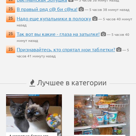
— 5 часов 38 минут назад
В правый ряд с@ би с@ка!
25
— 5 часов 38 минут назад
Надо еще купальники в полоску
25
— 5 часов 40 минут
назад
Так вот вы какие - глаза на затылке!
25
— 5 часов 40
минут назад
Признавайтесь, кто спрятал мои таблетки?
25
— 5
часов 41 минуту назад
Лучшее в категории