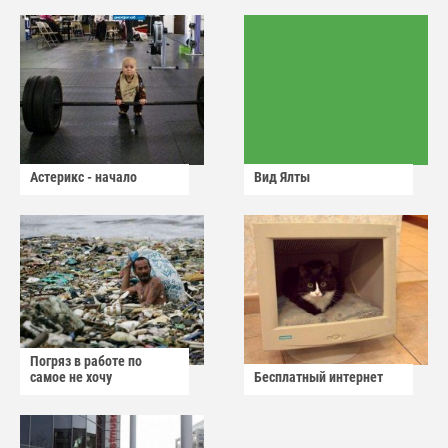
Астерикс - начало
Вид Ялты
Погряз в работе по
самое не хочу
Бесплатный интернет