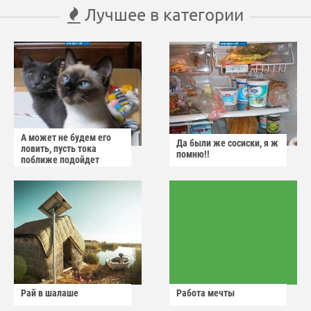
Лучшее в категории
А может не будем его
Да были же сосиски, я ж
ловить, пусть тока
помню!!
поближе подойдет
Рай в шалаше
Работа мечты