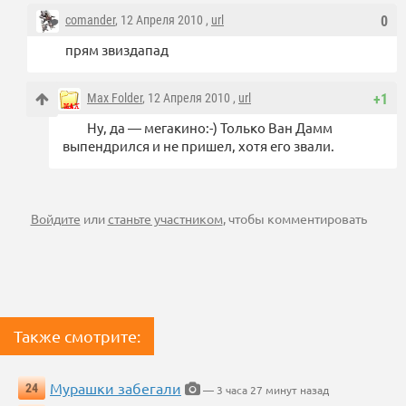
comander
, 12 Апреля 2010 ,
url
0
прям звиздапад
Max Folder
, 12 Апреля 2010 ,
url
+1
Ну, да — мегакино:-) Только Ван Дамм
выпендрился и не пришел, хотя его звали.
Войдите
или
станьте участником
, чтобы комментировать
Также смотрите:
Мурашки забегали
24
— 3 часа 27 минут назад