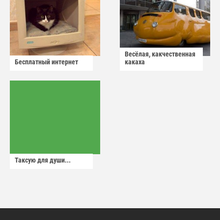
Весёлая, какчественная
Бесплатный интернет
какаха
Таксую для души...