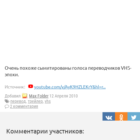
Очень похоже сымитированы голоса переводчиков VHS-
эпохи.
Источник:
youtube.com/v/AyK9HZLEKrY&hl=r...
Добавил
Max Folder
12 Апреля 2010
перевод
,
трейлер
,
vhs
2 комментария
Комментарии участников: