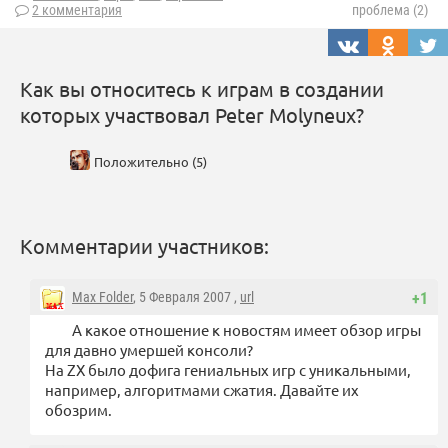
2 комментария
проблема (2)
Как вы относитесь к играм в создании
которых участвовал Peter Molyneux?
Положительно (5)
Комментарии участников:
Max Folder
, 5 Февраля 2007 ,
url
+1
А какое отношение к новостям имеет обзор игры
для давно умершей консоли?
На ZX было дофига гениальных игр с уникальными,
например, алгоритмами сжатия. Давайте их
обозрим.