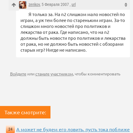
zenkov
, 5 Февраля 2007 ,
url
0
Я только за. На n2 слишком мало новостей по
играм, а уж тем более по стареньким играм. За-то
слишком много новостей про политиков и
лекарства от рака. Где написано, что на n2
должны быть новости про политиков и лекарства
от рака, но не должно быть новостей с обзорами
старых игр? Нигде не написано.
Войдите
или
станьте участником
, чтобы комментировать
Также смотрите:
А может не будем его ловить, пусть тока поближе
24