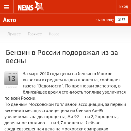
Вход
Авто
в мою ленту
3157
Лучшее
Горячее
Новое
Бензин в России подорожал из-за
весны
За март 2010 года цены на бензин в Москве
отметили
13
выросли в среднем на два процента, сообщает
газета "Ведомости". По прогнозам экспертов, в
в архиве
ближайшее время стоимость топлива увеличится
по всей России.
По данным Московской топливной ассоциации, за первый
весенний месяц в столице цена на бензин Аи-95
увеличилась на два процента, Аи-92 — на 2,2 процента,
дизельное топливо — на 1,7 процента. Сейчас
средневзвешенная цена на московских заправках