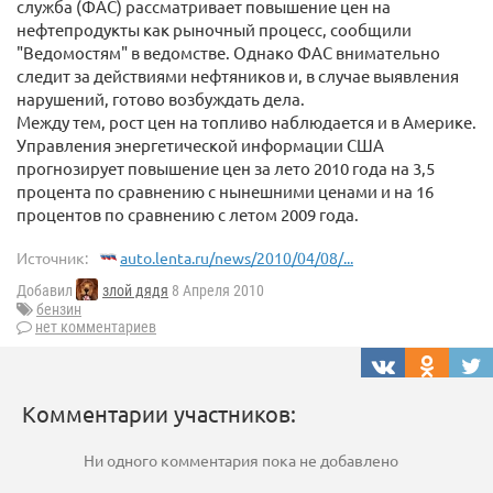
служба (ФАС) рассматривает повышение цен на
нефтепродукты как рыночный процесс, сообщили
"Ведомостям" в ведомстве. Однако ФАС внимательно
следит за действиями нефтяников и, в случае выявления
нарушений, готово возбуждать дела.
Между тем, рост цен на топливо наблюдается и в Америке.
Управления энергетической информации США
прогнозирует повышение цен за лето 2010 года на 3,5
процента по сравнению с нынешними ценами и на 16
процентов по сравнению с летом 2009 года.
Источник:
auto.lenta.ru/news/2010/04/08/...
Добавил
злой дядя
8 Апреля 2010
бензин
нет комментариев
Комментарии участников:
Ни одного комментария пока не добавлено