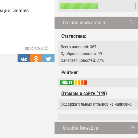
кций Daimler,
О сайте news.drom.ru
Статистика:
Всего новостей: 367
проблема (2)
Одобрено новостей: 99
Качество новостей: 27%
Рейтинг
Отзывы о сайте (149)
Содержательных отзывов не написано
О сайте News2.ru