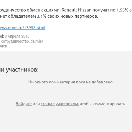
рудничество обмен акциями: Renault-Nissan получат по 1,55% а
нет обладателем 3,1% своих новых партнеров.
ews.drom.ru/13958.html
ok
8 Апреля 2010
,
сотрудничество
,
daimler
риев
и участников:
Ни одного комментария пока не добавлено
Войдите
или
станьте участником
, чтобы комментировать