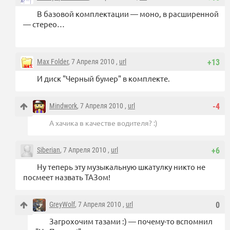
В базовой комплектации — моно, в расширенной
— стерео…
Max Folder
, 7 Апреля 2010 ,
url
+13
И диск "Черный бумер" в комплекте.
Mindwork
, 7 Апреля 2010 ,
url
-4
А хачика в качестве водителя? :)
Siberian
, 7 Апреля 2010 ,
url
+6
Ну теперь эту музыкальную шкатулку никто не
посмеет назвать ТАЗом!
GreyWolf
, 7 Апреля 2010 ,
url
0
Загрохочим тазами :) — почему-то вспомнил