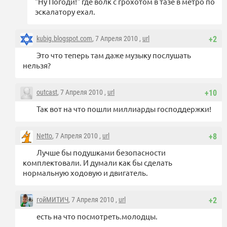
"Ну Погоди!" где волк с грохотом в тазе в метро по
эскалатору ехал.
kubig.blogspot.com
, 7 Апреля 2010 ,
url
+2
Это что теперь там даже музыку послушать
нельзя?
outcast
, 7 Апреля 2010 ,
url
+10
Так вот на что пошли миллиарды господдержки!
Netto
, 7 Апреля 2010 ,
url
+8
Лучше бы подушками безопасности
комплектовали. И думали как бы сделать
нормальную ходовую и двигатель.
гойМИТИЧ
, 7 Апреля 2010 ,
url
+2
есть на что посмотреть.молодцы.