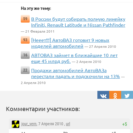
На эту же тему:
В России будут собирать полную линейку
59
Infiniti, Renault Latitude и Nissan Pathfinder
— 21 Февраля 2011
[Нееет!!!] АвтоВАЗ готовит 9 новых
93
моделей автомобилей
— 27 Апреля 2010
АВТОВАЗ займет в ближайшие 10 лет
16
еще 45 млрд руб.
— 2 Апреля 2010
Продажи автомобилей АвтоВАЗа
22
перестали падать и подскочили на 13%
—
2 Апреля 2010
Комментарии участников:
jour_vern
, 7 Апреля 2010 ,
url
+5