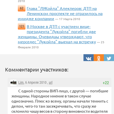
2010
Глава "ЛУКойла" Алекперов: ДТП на
62
Ленинском проспекте не отразилось на
имидже компании
— 17 Марта 2010
В Москве в ДТП с участием вице-
121
президента "Лукойла" погибли две
женщины. Очевидцы утверждают, что
мерседес "Лукойла" выехал на встречку
— 25
Февраля 2010
Комментарии участников:
Lim
, 6 Апреля 2010 ,
url
+22
С одной стороны ВИП-лицо, с другой — погибшие
женщины. Народное мнение в таком случае
однозначно. Плюс ко всему, органы начали темнить с
делом, чего-то там засекречивать, что сразу же
склонило чашу весов в сторону виновности водителя