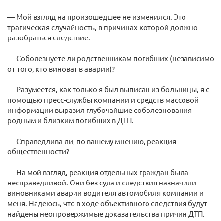
— Мой взгляд на произошедшее не изменился. Это
трагическая случайность, в причинах которой должно
разобраться следствие.
— Соболезнуете ли родственникам погибших (независимо
от того, кто виноват в аварии)?
— Разумеется, как только я был выписан из больницы, я с
помощью пресс-службы компании и средств массовой
информации выразил глубочайшие соболезнования
родным и близким погибших в ДТП.
— Справедлива ли, по вашему мнению, реакция
общественности?
— На мой взгляд, реакция отдельных граждан была
несправедливой. Они без суда и следствия назначили
виновниками аварии водителя автомобиля компании и
меня. Надеюсь, что в ходе объективного следствия будут
найдены неопровержимые доказательства причин ДТП.