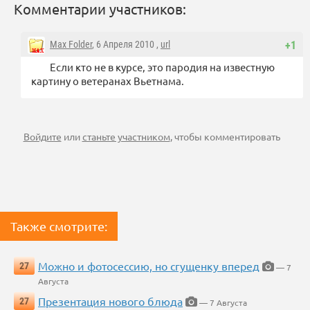
Комментарии участников:
Max Folder
, 6 Апреля 2010 ,
url
+1
Если кто не в курсе, это пародия на известную
картину о ветеранах Вьетнама.
Войдите
или
станьте участником
, чтобы комментировать
Также смотрите:
Можно и фотосессию, но сгущенку вперед
27
— 7
Августа
Презентация нового блюда
27
— 7 Августа