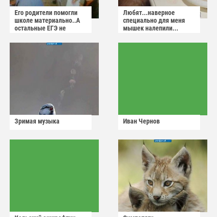
Его родители помогли
Любят...наверное
школе материально..А
специально для меня
остальные ЕГЭ не
мышек налепили...
сдадут
Зримая музыка
Иван Чернов