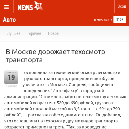
Вход
Авто
в мою ленту
3157
Лучшее
Горячее
Новое
В Москве дорожает техосмотр
транспорта
Госпошлина за технический осмотр легкового и
отметили
19
грузового транспорта, прицепов и автобусов
увеличится в Москве с 7 апреля, сообщили в
в архиве
понедельник "Интерфаксу" в городской
администрации. "Стоимость работ по техосмотру легковых
автомобилей возрастет с 520 до 690 рублей, грузовых
автомобилей с полной массой до 3,5 тонн — с 591 до 790
рублей", — рассказал собеседник агентства. Он добавил,
что госпошлина на техосмотр других видов транспорта
возрастет примерно на треть. "Так, за проведение