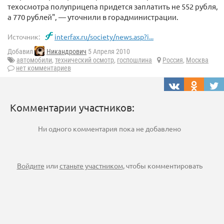
техосмотра полуприцепа придется заплатить не 552 рубля,
а 770 рублей", — уточнили в горадминистрации.
Источник:
interfax.ru/society/news.asp?i...
Добавил
Никандрович
5 Апреля 2010
автомобили
,
технический осмотр
,
госпошлина
Россия
,
Москва
нет комментариев
Комментарии участников:
Ни одного комментария пока не добавлено
Войдите
или
станьте участником
, чтобы комментировать