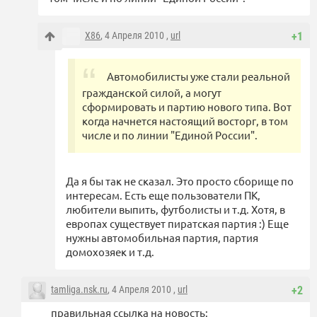
X86
, 4 Апреля 2010 ,
url
+1
Автомобилисты уже стали реальной
гражданской силой, а могут
сформировать и партию нового типа. Вот
когда начнется настоящий восторг, в том
числе и по линии "Единой России".
Да я бы так не сказал. Это просто сборище по
интересам. Есть еще пользователи ПК,
любители выпить, футболисты и т.д. Хотя, в
европах существует пиратская партия :) Еще
нужны автомобильная партия, партия
домохозяек и т.д.
tamliga.nsk.ru
, 4 Апреля 2010 ,
url
+2
правильная ссылка на новость: