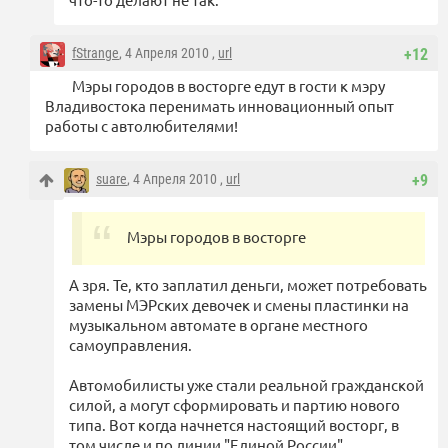
fStrange
, 4 Апреля 2010 ,
url
+12
Мэры городов в восторге едут в гости к мэру
Владивостока перенимать инновационный опыт
работы с автолюбителями!
suare
, 4 Апреля 2010 ,
url
+9
Мэры городов в восторге
А зря. Те, кто заплатил деньги, может потребовать
замены МЭРских девочек и смены пластинки на
музыкальном автомате в органе местного
самоуправления.
Автомобилисты уже стали реальной гражданской
силой, а могут сформировать и партию нового
типа. Вот когда начнется настоящий восторг, в
том числе и по линии "Единой России".