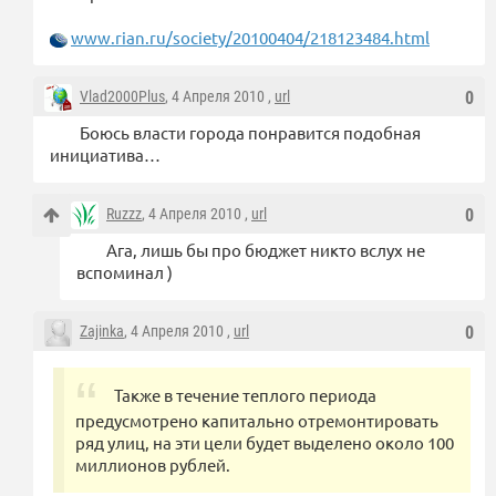
www.rian.ru/society/20100404/218123484.html
Vlad2000Plus
, 4 Апреля 2010 ,
url
0
Боюсь власти города понравится подобная
инициатива…
Ruzzz
, 4 Апреля 2010 ,
url
0
Ага, лишь бы про бюджет никто вслух не
вспоминал )
Zajinka
, 4 Апреля 2010 ,
url
0
Также в течение теплого периода
предусмотрено капитально отремонтировать
ряд улиц, на эти цели будет выделено около 100
миллионов рублей.