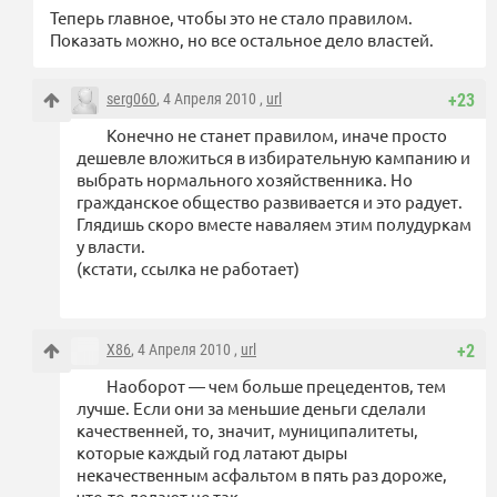
Теперь главное, чтобы это не стало правилом.
Показать можно, но все остальное дело властей.
serg060
, 4 Апреля 2010 ,
url
+23
Конечно не станет правилом, иначе просто
дешевле вложиться в избирательную кампанию и
выбрать нормального хозяйственника. Но
гражданское общество развивается и это радует.
Глядишь скоро вместе наваляем этим полудуркам
у власти.
(кстати, ссылка не работает)
X86
, 4 Апреля 2010 ,
url
+2
Наоборот — чем больше прецедентов, тем
лучше. Если они за меньшие деньги сделали
качественней, то, значит, муниципалитеты,
которые каждый год латают дыры
некачественным асфальтом в пять раз дороже,
что-то делают не так.