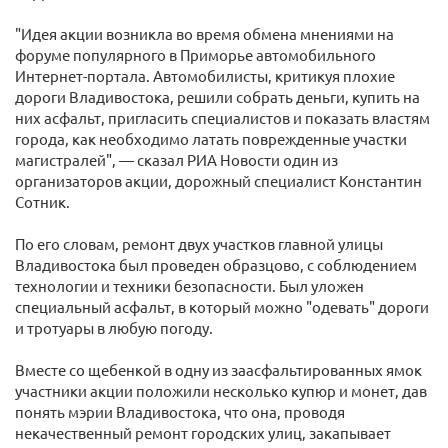
"Идея акции возникла во время обмена мнениями на
форуме популярного в Приморье автомобильного
Интернет-портала. Автомобилисты, критикуя плохие
дороги Владивостока, решили собрать деньги, купить на
них асфальт, пригласить специалистов и показать властям
города, как необходимо латать поврежденные участки
магистралей", — сказал РИА Новости один из
организаторов акции, дорожный специалист Константин
Сотник.
По его словам, ремонт двух участков главной улицы
Владивостока был проведен образцово, с соблюдением
технологии и техники безопасности. Был уложен
специальный асфальт, в который можно "одевать" дороги
и тротуары в любую погоду.
Вместе со щебенкой в одну из заасфальтированных ямок
участники акции положили несколько купюр и монет, дав
понять мэрии Владивостока, что она, проводя
некачественный ремонт городских улиц, закапывает