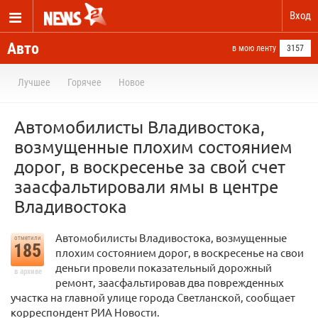
Вход
Авто
в мою ленту
3157
Лучшее
Горячее
Новое
Автомобилисты Владивостока,
возмущенные плохим состоянием
дорог, в воскресенье за свой счет
заасфальтировали ямы в центре
Владивостока
Автомобилисты Владивостока, возмущенные
отметили
185
плохим состоянием дорог, в воскресенье на свои
деньги провели показательный дорожный
в архиве
ремонт, заасфальтировав два поврежденных
участка на главной улице города Светланской, сообщает
корреспондент РИА Новости.