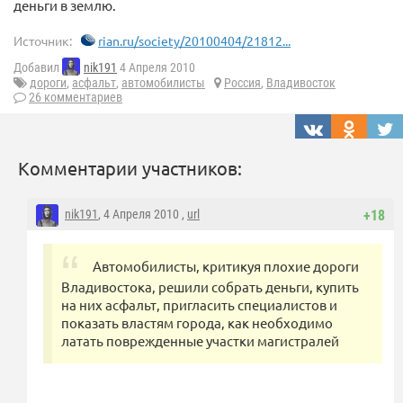
деньги в землю.
Источник:
rian.ru/society/20100404/21812...
Добавил
nik191
4 Апреля 2010
дороги
,
асфальт
,
автомобилисты
Россия
,
Владивосток
26 комментариев
Комментарии участников:
nik191
, 4 Апреля 2010 ,
url
+18
Автомобилисты, критикуя плохие дороги
Владивостока, решили собрать деньги, купить
на них асфальт, пригласить специалистов и
показать властям города, как необходимо
латать поврежденные участки магистралей