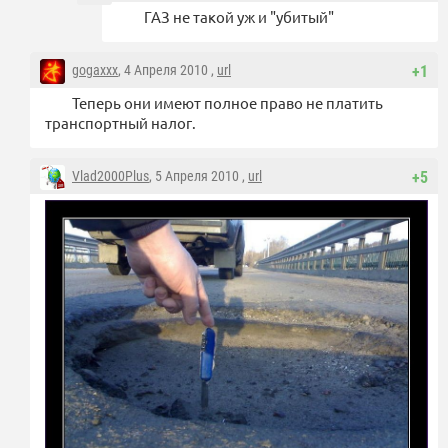
ГАЗ не такой уж и "убитый"
gogaxxx
, 4 Апреля 2010 ,
url
+1
Теперь они имеют полное право не платить
транспортный налог.
Vlad2000Plus
, 5 Апреля 2010 ,
url
+5