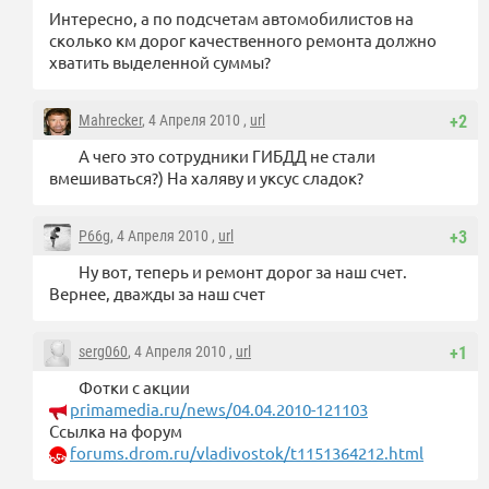
Интересно, а по подсчетам автомобилистов на
сколько км дорог качественного ремонта должно
хватить выделенной суммы?
Mahrecker
, 4 Апреля 2010 ,
url
+2
А чего это сотрудники ГИБДД не стали
вмешиваться?) На халяву и уксус сладок?
P66g
, 4 Апреля 2010 ,
url
+3
Ну вот, теперь и ремонт дорог за наш счет.
Вернее, дважды за наш счет
serg060
, 4 Апреля 2010 ,
url
+1
Фотки с акции
primamedia.ru/news/04.04.2010-121103
Ссылка на форум
forums.drom.ru/vladivostok/t1151364212.html