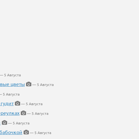
— 5 Августа
евые цветы
— 5 Августа
 5 Августа
 гудит
— 5 Августа
ереулках
— 5 Августа
й
— 5 Августа
 бабочкой
— 5 Августа