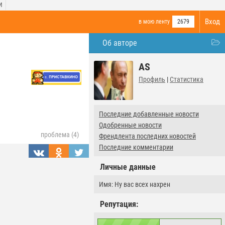
И
Вход
в мою ленту
2679
Об авторе
AS
Профиль
|
Статистика
Последние добавленные новости
Одобренные новости
проблема (4)
Френдлента последних новостей
Последние комментарии
Личные данные
Имя: Ну вас всех нахрен
Репутация: