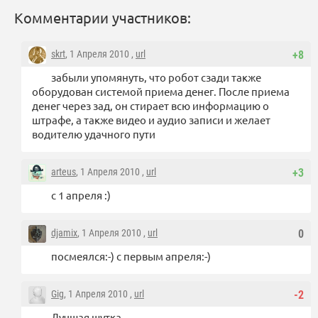
Комментарии участников:
skrt
, 1 Апреля 2010 ,
url
+8
забыли упомянуть, что робот сзади также
оборудован системой приема денег. После приема
денег через зад, он стирает всю информацию о
штрафе, а также видео и аудио записи и желает
водителю удачного пути
arteus
, 1 Апреля 2010 ,
url
+3
с 1 апреля :)
djamix
, 1 Апреля 2010 ,
url
0
посмеялся:-) с первым апреля:-)
Gig
, 1 Апреля 2010 ,
url
-2
Лучшая шутка