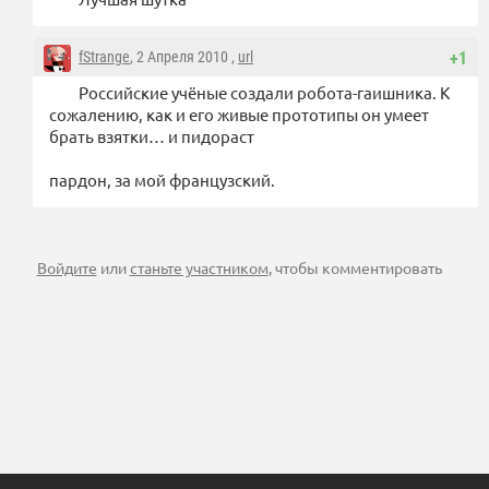
fStrange
, 2 Апреля 2010 ,
url
+1
Российские учёные создали робота-гаишника. К
сожалению, как и его живые прототипы он умеет
брать взятки… и пидораст
пардон, за мой французский.
Войдите
или
станьте участником
, чтобы комментировать