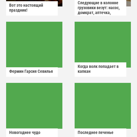
Следующие в колонне
Вот это настоящий
грузовики везут: насос,
праздник!
домкрат, аптечка,
аварийный знак
Когда волк попадает в
Фермин Гарсия Севилья
капкан
Новогоднее чудо
Последнее печенье