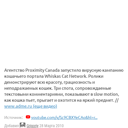
Агентство Proximity Canada запустило вирусную кампанию
кошачьего портала Whiskas Cat Network. Ролики
демонстрируют всю красоту, грациозность и
неподражаемых кошек. Три спота, сопровождаемые
текстовыми комментариями, показывают в slow motion,
как кошка пьет, прыгает и охотится на яркий предмет. //
www.adme.ru (еще видео)
Источник:
youtube.com/v/Sc9CBXYeCAo&hl=r...
Добавил
Grigoriy
28 Марта 2010