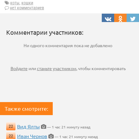
коты
,
кошки
нет комментариев
Комментарии участников:
Ни одного комментария пока не добавлено
Войдите
или
станьте участником
, чтобы комментировать
Также смотрите:
Вид Ялты
22
— 1 час 21 минуту назад
Иван Чернов
22
— 1 час 21 минуту назад