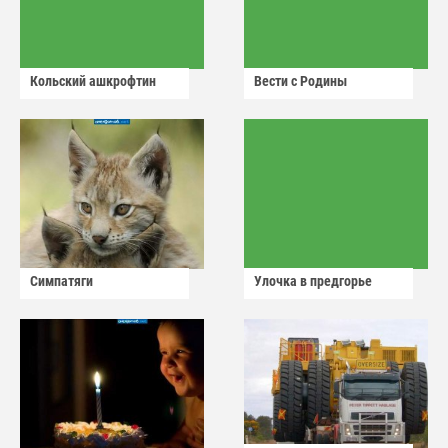
Кольский ашкрофтин
Вести с Родины
Симпатяги
Улочка в предгорье