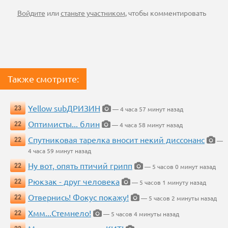
Войдите
или
станьте участником
, чтобы комментировать
Также смотрите:
Yellow subДРИЗИН
23
— 4 часа 57 минут назад
Оптимисты... блин
22
— 4 часа 58 минут назад
Спутниковая тарелка вносит некий диссонанс
22
—
4 часа 59 минут назад
Ну вот, опять птичий грипп
22
— 5 часов 0 минут назад
Рюкзак - друг человека
22
— 5 часов 1 минуту назад
Отвернись! Фокус покажу!
22
— 5 часов 2 минуты назад
Хмм...Стемнело!
22
— 5 часов 4 минуты назад