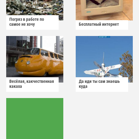
Погряз в работе по
самое не хочу
Бесплатный интернет
Весёлая, какчественная
Да иди ты сам знаешь
какаха
куда