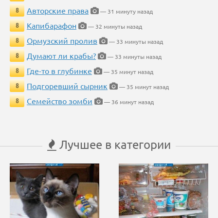
Авторские права
8
— 31 минуту назад
Капибарафон
8
— 32 минуты назад
Ормузский пролив
8
— 33 минуты назад
Думают ли крабы?
8
— 33 минуты назад
Где-то в глубинке
8
— 35 минут назад
Подгоревший сырник
8
— 35 минут назад
Семейство зомби
8
— 36 минут назад
Лучшее в категории