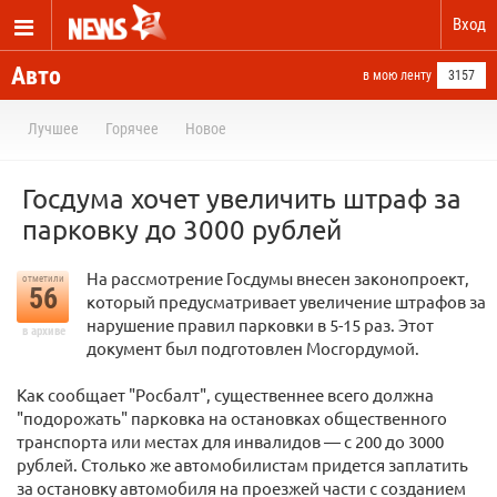
Вход
Авто
в мою ленту
3157
Лучшее
Горячее
Новое
Госдума хочет увеличить штраф за
парковку до 3000 рублей
На рассмотрение Госдумы внесен законопроект,
отметили
56
который предусматривает увеличение штрафов за
нарушение правил парковки в 5-15 раз. Этот
в архиве
документ был подготовлен Мосгордумой.
Как сообщает "Росбалт", существеннее всего должна
"подорожать" парковка на остановках общественного
транспорта или местах для инвалидов — с 200 до 3000
рублей. Столько же автомобилистам придется заплатить
за остановку автомобиля на проезжей части с созданием