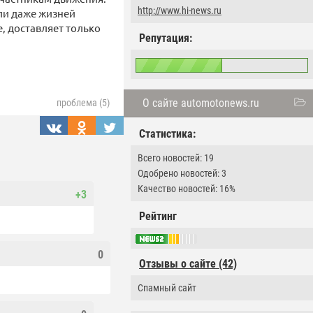
http://www.hi-news.ru
или даже жизней
, доставляет только
Репутация:
О сайте automotonews.ru
проблема (5)
Статистика:
Всего новостей: 19
Одобрено новостей: 3
Качество новостей: 16%
+3
Рейтинг
0
Отзывы о сайте (42)
Спамный сайт