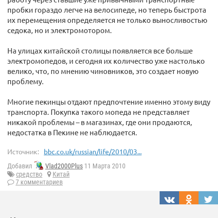
пробки гораздо легче на велосипеде, но теперь быстрота
их перемещения определяется не только выносливостью
седока, но и электромотором.
На улицах китайской столицы появляется все больше
электромопедов, и сегодня их количество уже настолько
велико, что, по мнению чиновников, это создает новую
проблему.
Многие пекинцы отдают предпочтение именно этому виду
транспорта. Покупка такого мопеда не представляет
никакой проблемы – в магазинах, где они продаются,
недостатка в Пекине не наблюдается.
Источник:
bbc.co.uk/russian/life/2010/03...
Добавил
Vlad2000Plus
11 Марта 2010
средство
Китай
7 комментариев