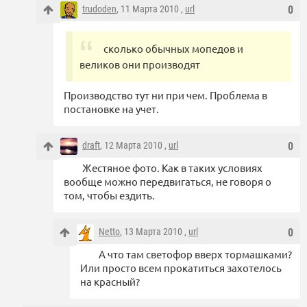
trudoden
, 11 Марта 2010 ,
url
0
сколько обычных мопедов и
великов они производят
Производство тут ни при чем. Проблема в
постановке на учет.
draft
, 12 Марта 2010 ,
url
0
Жестяное фото. Как в таких условиях
вообще можно передвигаться, не говоря о
том, чтобы ездить.
Netto
, 13 Марта 2010 ,
url
0
А что там светофор вверх тормашками?
Или просто всем прокатиться захотелось
на красный?