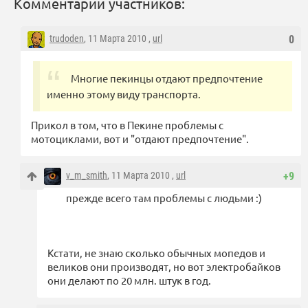
Комментарии участников:
trudoden
, 11 Марта 2010 ,
url
0
Многие пекинцы отдают предпочтение
именно этому виду транспорта.
Прикол в том, что в Пекине проблемы с
мотоциклами, вот и "отдают предпочтение".
v_m_smith
, 11 Марта 2010 ,
url
+9
прежде всего там проблемы с людьми :)
Кстати, не знаю сколько обычных мопедов и
великов они производят, но вот электробайков
они делают по 20 млн. штук в год.