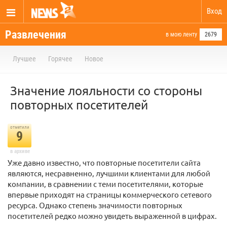
Вход
Развлечения
в мою ленту
2679
Лучшее
Горячее
Новое
Значение лояльности со стороны
повторных посетителей
отметили
9
в архиве
Уже давно известно, что повторные посетители сайта
являются, несравненно, лучшими клиентами для любой
компании, в сравнении с теми посетителями, которые
впервые приходят на страницы коммерческого сетевого
ресурса. Однако степень значимости повторных
посетителей редко можно увидеть выраженной в цифрах.