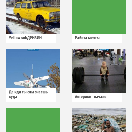
Yellow subДРИЗИН
Работа мечты
Да иди ты сам знаешь
куда
Астерикс - начало