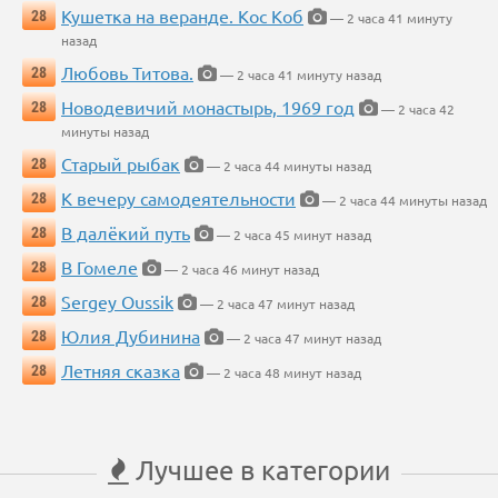
Кушетка на веранде. Кос Коб
28
— 2 часа 41 минуту
назад
Любовь Титова.
28
— 2 часа 41 минуту назад
Новодевичий монастырь, 1969 год
28
— 2 часа 42
минуты назад
Старый рыбак
28
— 2 часа 44 минуты назад
К вечеру самодеятельности
28
— 2 часа 44 минуты назад
В далёкий путь
28
— 2 часа 45 минут назад
В Гомеле
28
— 2 часа 46 минут назад
Sergey Oussik
28
— 2 часа 47 минут назад
Юлия Дубинина
28
— 2 часа 47 минут назад
Летняя сказка
28
— 2 часа 48 минут назад
Лучшее в категории