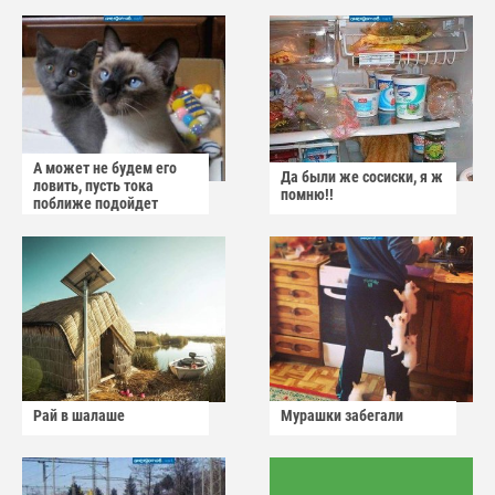
А может не будем его
Да были же сосиски, я ж
ловить, пусть тока
помню!!
поближе подойдет
Рай в шалаше
Мурашки забегали