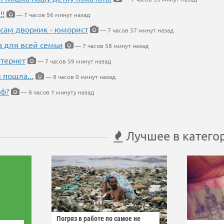
!!
— 7 часов 56 минут назад
 сам дворник - юморист
— 7 часов 57 минут назад
а для всей семьи
— 7 часов 58 минут назад
тернет
— 7 часов 59 минут назад
 пошла...
— 8 часов 0 минут назад
еф?
— 8 часов 1 минуту назад
Лучшее в катего
Погряз в работе по самое не