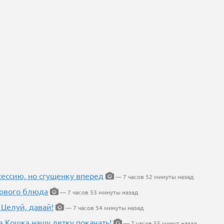
ессию, но сгущенку вперед
— 7 часов 52 минуты назад
нового блюда
— 7 часов 53 минуты назад
 Целуй, давай!
— 7 часов 54 минуты назад
я Кошка нашу детку покачать!
— 7 часов 55 минут назад