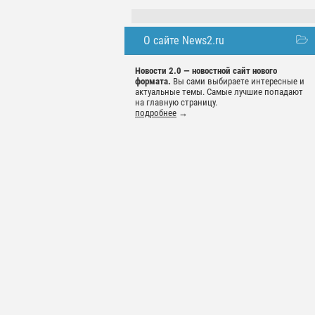
О сайте News2.ru
Новости 2.0 — новостной сайт нового
формата.
Вы сами выбираете интересные и
актуальные темы. Самые лучшие попадают
на главную страницу.
подробнее
→