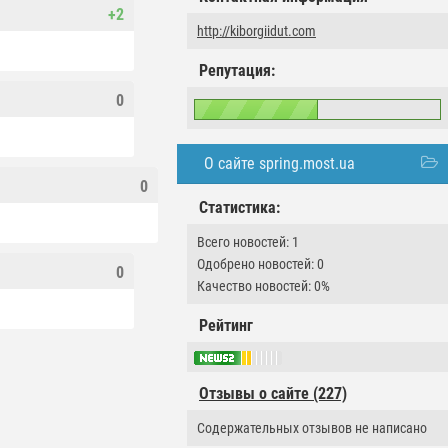
+2
http://kiborgiidut.com
Репутация:
0
О сайте spring.most.ua
0
Статистика:
Всего новостей: 1
Одобрено новостей: 0
0
Качество новостей: 0%
Рейтинг
Отзывы о сайте (227)
Содержательных отзывов не написано